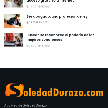
acceso gratuito a internet
19 OCTUBRE, 2021
Ser abogado: una profesión de ley
2 FEBRERO, 2023
Buscan se reconozca el poderío de las
mujeres sonorenses
22 OCTUBRE, 2020
Sitio web de Soledad Durazo