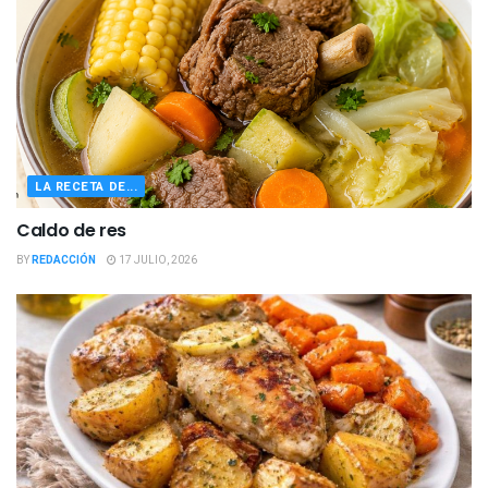
LA RECETA DE...
Caldo de res
BY
REDACCIÓN
17 JULIO, 2026