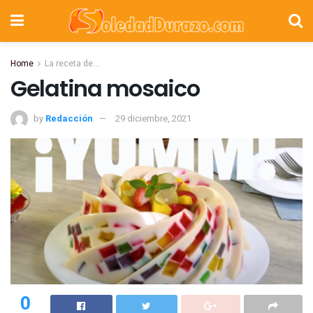
Home
La receta de...
Gelatina mosaico
by
Redacción
29 diciembre, 2021
0