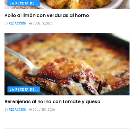
LA RECETA DE...
Pollo al limón con verduras al horno
BY
REDACCIÓN
6 JULIO, 2026
LA RECETA DE...
Berenjenas al horno con tomate y queso
BY
REDACCIÓN
30 JUNIO, 2026