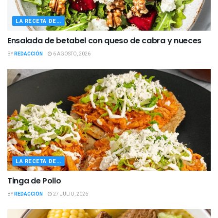
LA RECETA DE...
Ensalada de betabel con queso de cabra y nueces
BY
REDACCIÓN
6 AGOSTO, 2026
LA RECETA DE...
Tinga de Pollo
BY
REDACCIÓN
27 JULIO, 2026