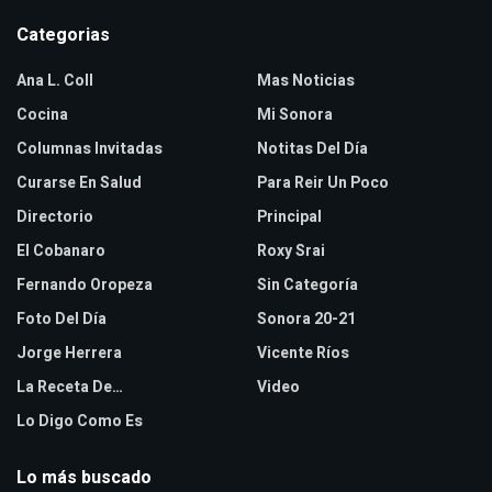
Categorias
Ana L. Coll
Mas Noticias
Cocina
Mi Sonora
Columnas Invitadas
Notitas Del Día
Curarse En Salud
Para Reir Un Poco
Directorio
Principal
El Cobanaro
Roxy Srai
Fernando Oropeza
Sin Categoría
Foto Del Día
Sonora 20-21
Jorge Herrera
Vicente Ríos
La Receta De…
Video
Lo Digo Como Es
Lo más buscado