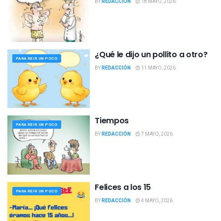
BY
REDACCIÓN
18 MAYO, 2026
¿Qué le dijo un pollito a otro?
PARA REIR UN POCO
BY
REDACCIÓN
11 MAYO, 2026
Tiempos
PARA REIR UN POCO
BY
REDACCIÓN
7 MAYO, 2026
Felices a los 15
PARA REIR UN POCO
BY
REDACCIÓN
4 MAYO, 2026