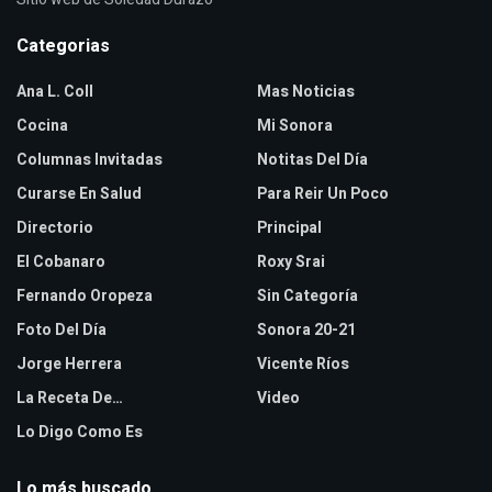
Categorias
Ana L. Coll
Mas Noticias
Cocina
Mi Sonora
Columnas Invitadas
Notitas Del Día
Curarse En Salud
Para Reir Un Poco
Directorio
Principal
El Cobanaro
Roxy Srai
Fernando Oropeza
Sin Categoría
Foto Del Día
Sonora 20-21
Jorge Herrera
Vicente Ríos
La Receta De…
Video
Lo Digo Como Es
Lo más buscado