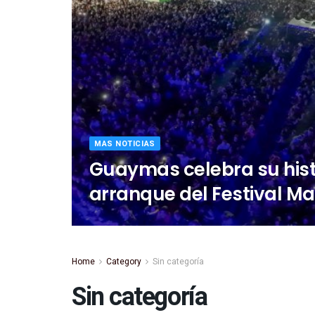
MAS NOTICIAS
Guaymas celebra su hist
arranque del Festival M
Home
Category
Sin categoría
Sin categoría