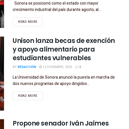
Sonora se posicionó como el estado con mayor
crecimiento industrial del país durante agosto, al...
READ MORE
Unison lanza becas de exención
y apoyo alimentario para
estudiantes vulnerables
BY
REDACCIÓN
12 DICIEMBRE, 2025
0
La Universidad de Sonora anunció la puesta en marcha de
dos nuevos programas de apoyo dirigidos...
READ MORE
Propone senador Iván Jaimes