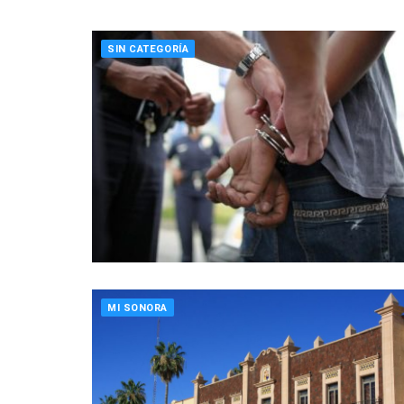
SIN CATEGORÍA
MI SONORA