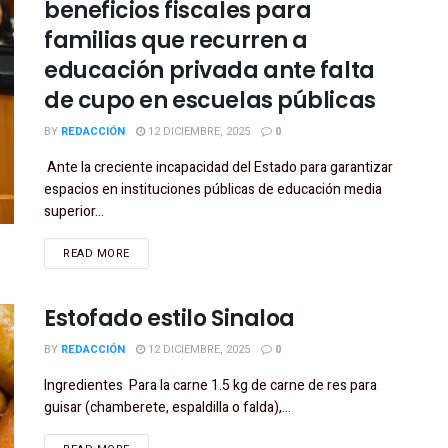
beneficios fiscales para
familias que recurren a
educación privada ante falta
de cupo en escuelas públicas
BY
REDACCIÓN
12 DICIEMBRE, 2025
0
Ante la creciente incapacidad del Estado para garantizar
espacios en instituciones públicas de educación media
superior...
READ MORE
Estofado estilo Sinaloa
BY
REDACCIÓN
12 DICIEMBRE, 2025
0
Ingredientes Para la carne 1.5 kg de carne de res para
guisar (chamberete, espaldilla o falda),...