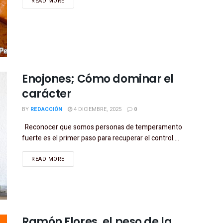
READ MORE
Enojones; Cómo dominar el
carácter
BY
REDACCIÓN
4 DICIEMBRE, 2025
0
Reconocer que somos personas de temperamento
fuerte es el primer paso para recuperar el control....
READ MORE
Ramón Flores, el peso de la