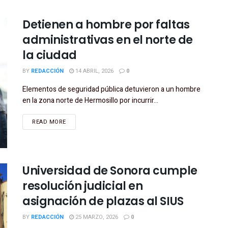
Detienen a hombre por faltas
administrativas en el norte de
la ciudad
BY
REDACCIÓN
14 ABRIL, 2026
0
Elementos de seguridad pública detuvieron a un hombre
en la zona norte de Hermosillo por incurrir...
READ MORE
Universidad de Sonora cumple
resolución judicial en
asignación de plazas al SIUS
BY
REDACCIÓN
25 MARZO, 2026
0