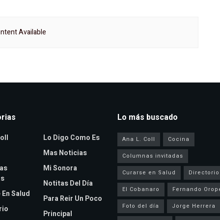
ntent Available
rias
Lo más buscado
oll
Lo Digo Como Es
Ana L. Coll
Cocina
Mas Noticias
Columnas invitadas
as
Mi Sonora
Curarse en Salud
Directorio
as
Notitas Del Día
El Cobanaro
Fernando Orop
 En Salud
Para Reir Un Poco
Foto del día
Jorge Herrera
rio
Principal