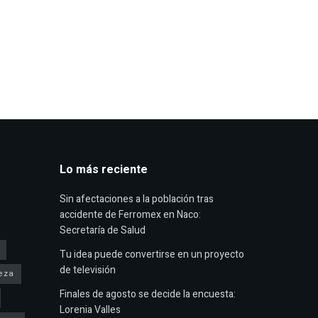
Lo más reciente
Sin afectaciones a la población tras
accidente de Ferromex en Naco:
Secretaría de Salud
Tu idea puede convertirse en un proyecto
de televisión
eza
Finales de agosto se decide la encuesta:
Lorenia Valles