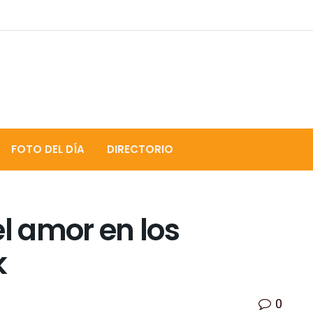
FOTO DEL DÍA
DIRECTORIO
el amor en los
k
0