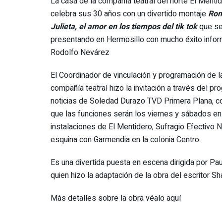
La casa de la compañía teatral del norte El Menti
celebra sus 30 años con un divertido montaje
Rom
Julieta, el amor en los tiempos del tik tok
que se
presentando en Hermosillo con mucho éxito info
Rodolfo Nevárez
El Coordinador de vinculación y programación de l
compañía teatral hizo la invitación a través del p
noticias de Soledad Durazo TVD Primera Plana, 
que las funciones serán los viernes y sábados en
instalaciones de El Mentidero, Sufragio Efectivo 
esquina con Garmendia en la colonia Centro.
Es una divertida puesta en escena dirigida por Pa
quien hizo la adaptación de la obra del escritor S
Más detalles sobre la obra véalo aquí