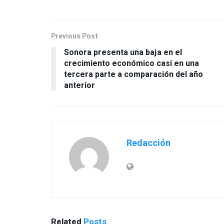
Previous Post
Sonora presenta una baja en el
crecimiento económico casi en una
tercera parte a comparación del año
anterior
Redacción
Related
Posts