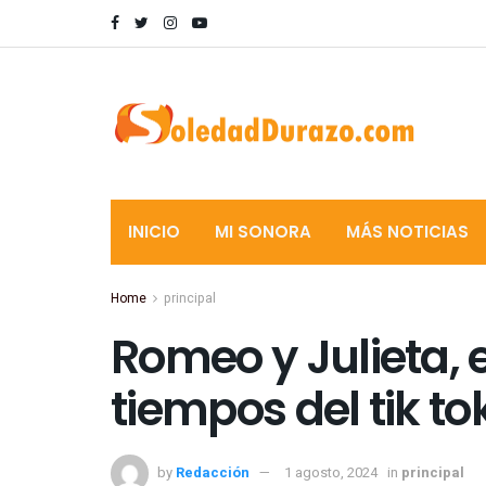
INICIO
MI SONORA
MÁS NOTICIAS
Home
principal
Romeo y Julieta, 
tiempos del tik to
by
Redacción
1 agosto, 2024
in
principal