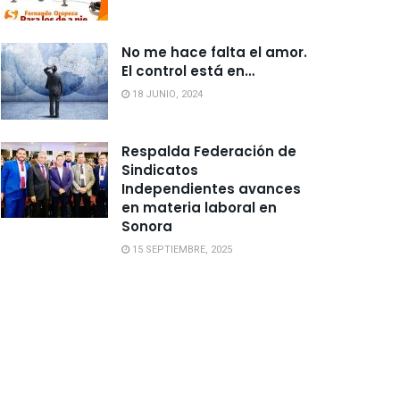
No me hace falta el amor.
El control está en…
18 JUNIO, 2024
Respalda Federación de
Sindicatos
Independientes avances
en materia laboral en
Sonora
15 SEPTIEMBRE, 2025