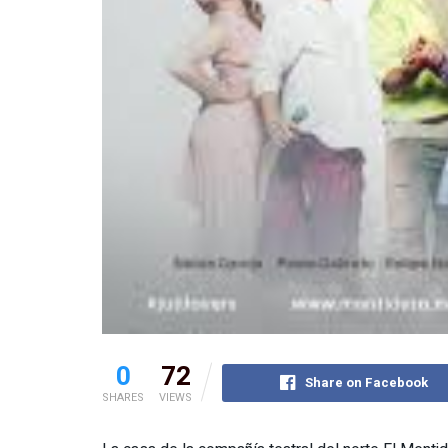
0
72
Share on Facebook
SHARES
VIEWS