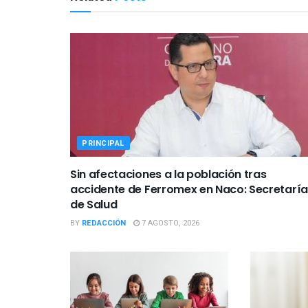
PRINCIPAL
Sin afectaciones a la población tras
accidente de Ferromex en Naco: Secretaría
de Salud
BY
REDACCIÓN
7 AGOSTO, 2026