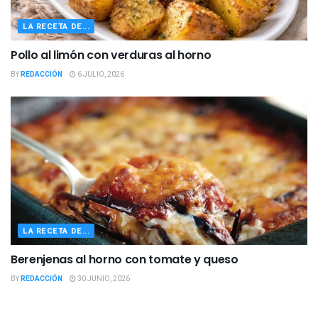
LA RECETA DE...
Pollo al limón con verduras al horno
BY
REDACCIÓN
6 JULIO, 2026
LA RECETA DE...
Berenjenas al horno con tomate y queso
BY
REDACCIÓN
30 JUNIO, 2026