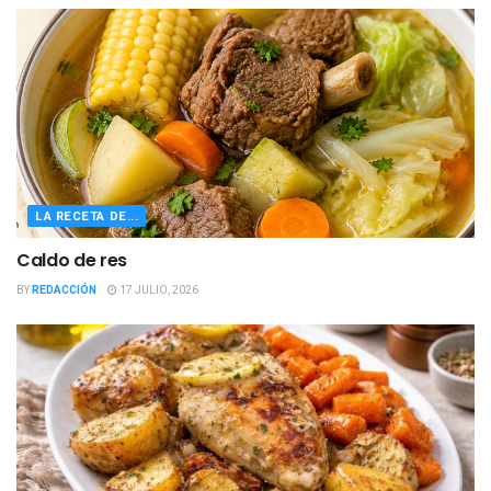
LA RECETA DE...
Caldo de res
BY
REDACCIÓN
17 JULIO, 2026