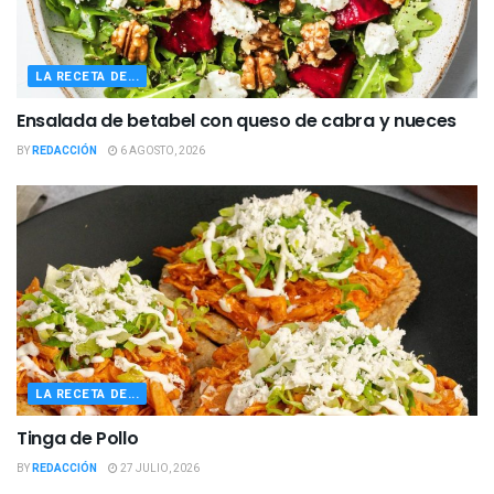
LA RECETA DE...
Ensalada de betabel con queso de cabra y nueces
BY
REDACCIÓN
6 AGOSTO, 2026
LA RECETA DE...
Tinga de Pollo
BY
REDACCIÓN
27 JULIO, 2026