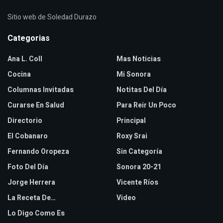
Sitio web de Soledad Durazo
Categorias
Ana L. Coll
Mas Noticias
Cocina
Mi Sonora
Columnas Invitadas
Notitas Del Día
Curarse En Salud
Para Reir Un Poco
Directorio
Principal
El Cobanaro
Roxy Srai
Fernando Oropeza
Sin Categoría
Foto Del Día
Sonora 20-21
Jorge Herrera
Vicente Ríos
La Receta De…
Video
Lo Digo Como Es