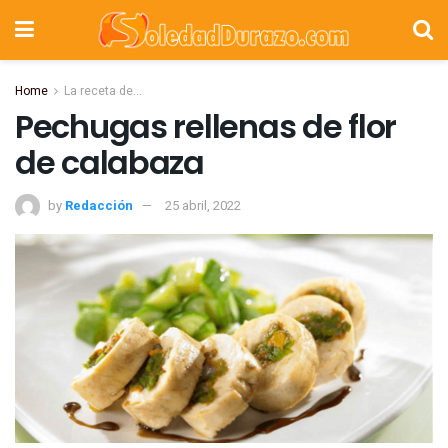
Home
La receta de...
Pechugas rellenas de flor
de calabaza
by
Redacción
25 abril, 2022