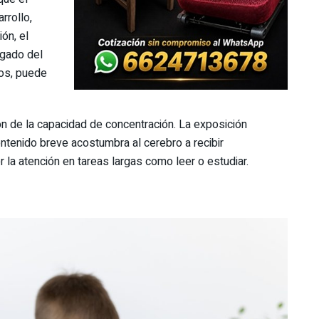
rrollo,
ón, el
ngado del
gos, puede
ón de la capacidad de concentración. La exposición
ontenido breve acostumbra al cerebro a recibir
 la atención en tareas largas como leer o estudiar.