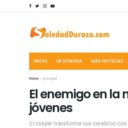
INICIO
MI SONORA
MÁS NOTICIAS
Home
principal
El enemigo en la 
jóvenes
El celular transforma sus cerebros con