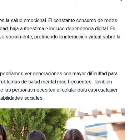
r en la salud emocional. El constante consumo de redes
ad, baja autoestima e incluso dependencia digital. En
 socialmente, prefiriendo la interacción virtual sobre la
l, podríamos ver generaciones con mayor dificultad para
y problemas de salud mental más frecuentes. También
 las personas necesiten el celular para casi cualquier
habilidades sociales.