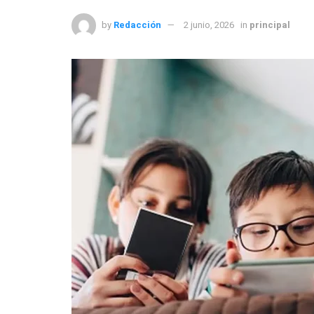
by
Redacción
2 junio, 2026
in
principal