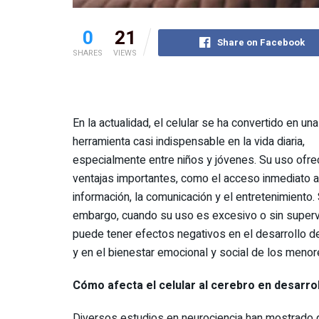
0
21
Share on Facebook
SHARES
VIEWS
En la actualidad, el celular se ha convertido en una
herramienta casi indispensable en la vida diaria,
especialmente entre niños y jóvenes. Su uso ofre
ventajas importantes, como el acceso inmediato a
información, la comunicación y el entretenimiento. 
embargo, cuando su uso es excesivo o sin superv
puede tener efectos negativos en el desarrollo d
y en el bienestar emocional y social de los menor
Cómo afecta el celular al cerebro en desarro
Diversos estudios en neurociencia han mostrado 