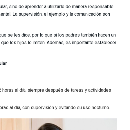
lular, sino de aprender a utilizarlo de manera responsable.
ntal. La supervisión, el ejemplo y la comunicación son
ue se les dice, por lo que si los padres también hacen un
 que los hijos lo imiten. Además, es importante establecer
ular
2 horas al día, siempre después de tareas y actividades
oras al día, con supervisión y evitando su uso nocturno.