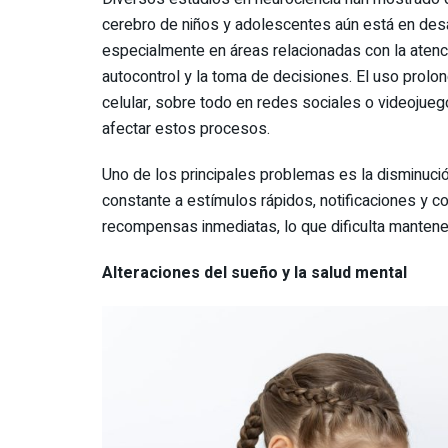
cerebro de niños y adolescentes aún está en desa
especialmente en áreas relacionadas con la atenci
autocontrol y la toma de decisiones. El uso prolo
celular, sobre todo en redes sociales o videojue
afectar estos procesos.
Uno de los principales problemas es la disminuci
constante a estímulos rápidos, notificaciones y c
recompensas inmediatas, lo que dificulta mantener
Alteraciones del sueño y la salud mental