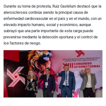
Durante su toma de protesta, Ruiz Gastélum destacó que la
aterosclerosis continúa siendo la principal causa de
enfermedad cardiovascular en el país y en el mundo, con un
elevado impacto humano, social y económico, aunque
subrayó que una parte importante de esta carga puede
prevenirse mediante la detección oportuna y el control de
los factores de riesgo.