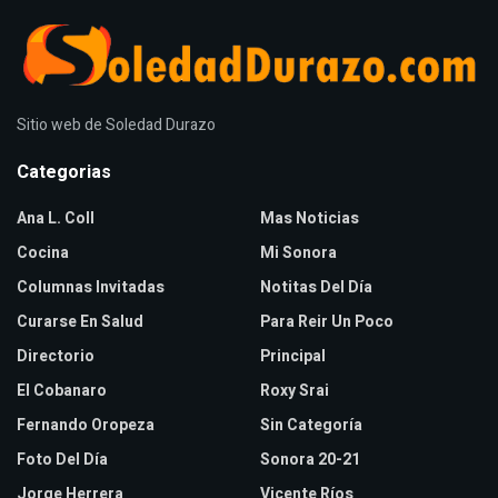
Sitio web de Soledad Durazo
Categorias
Ana L. Coll
Mas Noticias
Cocina
Mi Sonora
Columnas Invitadas
Notitas Del Día
Curarse En Salud
Para Reir Un Poco
Directorio
Principal
El Cobanaro
Roxy Srai
Fernando Oropeza
Sin Categoría
Foto Del Día
Sonora 20-21
Jorge Herrera
Vicente Ríos