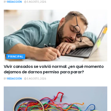
BY
REDACCIÓN
5 AGOSTO, 2026
PRINCIPAL
Vivir cansados se volvió normal: ¿en qué momento
dejamos de darnos permiso para parar?
BY
REDACCIÓN
5 AGOSTO, 2026