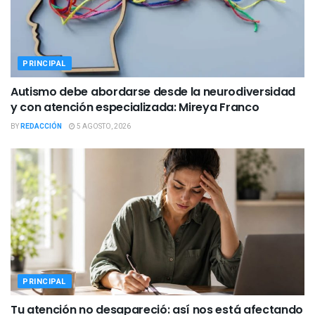
PRINCIPAL
Autismo debe abordarse desde la neurodiversidad
y con atención especializada: Mireya Franco
BY
REDACCIÓN
5 AGOSTO, 2026
PRINCIPAL
Tu atención no desapareció: así nos está afectando