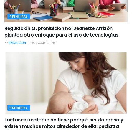
PRINCIPAL
Regulación sí, prohibición no: Jeanette Arrizón
plantea otro enfoque para el uso de tecnologías
BY
REDACCIÓN
6 AGOSTO, 2026
PRINCIPAL
Lactancia materna no tiene por qué ser dolorosa y
existen muchos mitos alrededor de ella: pediatra