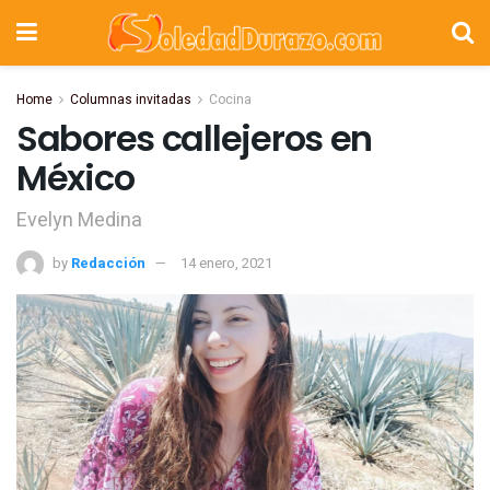
Home
Columnas invitadas
Cocina
Sabores callejeros en
México
Evelyn Medina
by
Redacción
14 enero, 2021