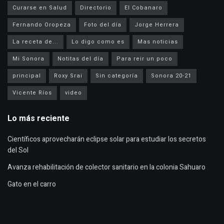
Curarse en Salud
Directorio
El Cobanaro
Fernando Oropeza
Foto del día
Jorge Herrera
La receta de...
Lo digo como es
Mas noticias
Mi Sonora
Notitas del día
Para reir un poco
principal
Roxy Srai
Sin categoría
Sonora 20-21
Vicente Ríos
video
Lo más reciente
Científicos aprovecharán eclipse solar para estudiar los secretos
del Sol
Avanza rehabilitación de colector sanitario en la colonia Sahuaro
Gato en el carro