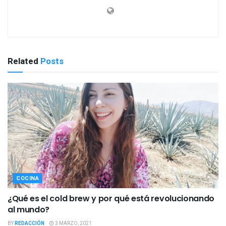
Related
Posts
COCINA
¿Qué es el cold brew y por qué está revolucionando
al mundo?
BY
REDACCIÓN
3 MARZO, 2021