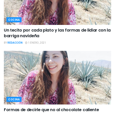
COCINA
Un tecito por cada plato y las formas de lidiar con la
barriga navideña
BY
REDACCIÓN
1 ENERO, 2021
COCINA
Formas de decirle que no al chocolate caliente