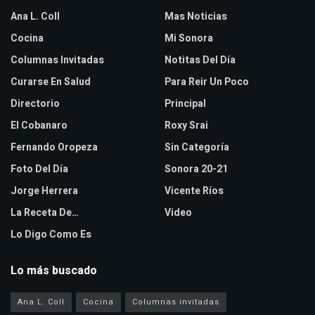
Ana L. Coll
Mas Noticias
Cocina
Mi Sonora
Columnas Invitadas
Notitas Del Día
Curarse En Salud
Para Reir Un Poco
Directorio
Principal
El Cobanaro
Roxy Srai
Fernando Oropeza
Sin Categoría
Foto Del Día
Sonora 20-21
Jorge Herrera
Vicente Ríos
La Receta De…
Video
Lo Digo Como Es
Lo más buscado
Ana L. Coll
Cocina
Columnas invitadas