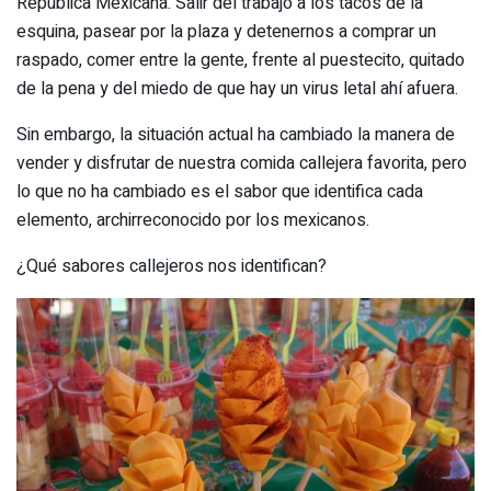
República Mexicana. Salir del trabajo a los tacos de la
esquina, pasear por la plaza y detenernos a comprar un
raspado, comer entre la gente, frente al puestecito, quitado
de la pena y del miedo de que hay un virus letal ahí afuera.
Sin embargo, la situación actual ha cambiado la manera de
vender y disfrutar de nuestra comida callejera favorita, pero
lo que no ha cambiado es el sabor que identifica cada
elemento, archirreconocido por los mexicanos.
¿Qué sabores callejeros nos identifican?