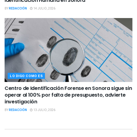
Identificación Humana en Sonora
BY
REDACCIÓN
14 JULIO, 2026
LO DIGO COMO ES
Centro de Identificación Forense en Sonora sigue sin
operar al 100% por falta de presupuesto, advierte
investigación
BY
REDACCIÓN
13 JULIO, 2026