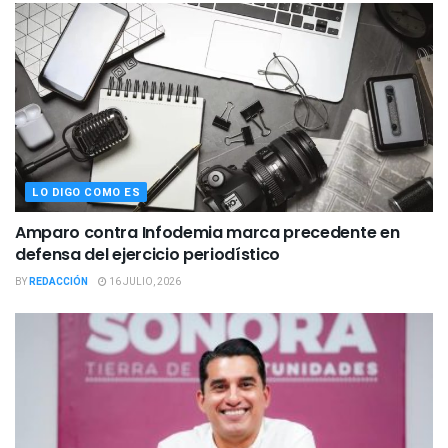
LO DIGO COMO ES
Amparo contra Infodemia marca precedente en
defensa del ejercicio periodístico
BY
REDACCIÓN
16 JULIO, 2026