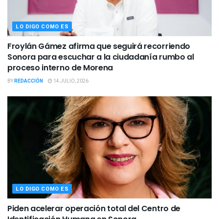
LO DIGO COMO ES
Froylán Gámez afirma que seguirá recorriendo
Sonora para escuchar a la ciudadanía rumbo al
proceso interno de Morena
BY
REDACCIÓN
14 JULIO, 2026
LO DIGO COMO ES
Piden acelerar operación total del Centro de