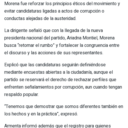
Morena fue reforzar los principios éticos del movimiento y
evitar candidaturas ligadas a actos de corrupción o
conductas alejadas de la austeridad.
La dirigente señaló que con la llegada de la nueva
presidenta nacional del partido, Ariadna Montiel, Morena
busca “retomar el rumbo” y fortalecer la congruencia entre
el discurso y las acciones de sus representantes.
Explicó que las candidaturas seguirán definiéndose
mediante encuestas abiertas a la ciudadanía, aunque el
partido se reservará el derecho de rechazar perfiles que
enfrenten señalamientos por corrupción, aun cuando tengan
respaldo popular.
“Tenemos que demostrar que somos diferentes también en
los hechos y en la práctica”, expresó.
Armenta informó además que el registro para quienes