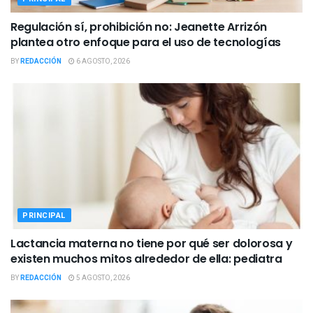
Regulación sí, prohibición no: Jeanette Arrizón
plantea otro enfoque para el uso de tecnologías
BY
REDACCIÓN
6 AGOSTO, 2026
PRINCIPAL
Lactancia materna no tiene por qué ser dolorosa y
existen muchos mitos alrededor de ella: pediatra
BY
REDACCIÓN
5 AGOSTO, 2026