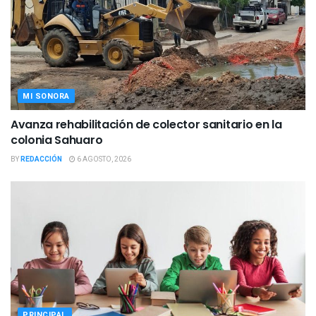
MI SONORA
Avanza rehabilitación de colector sanitario en la
colonia Sahuaro
BY
REDACCIÓN
6 AGOSTO, 2026
PRINCIPAL