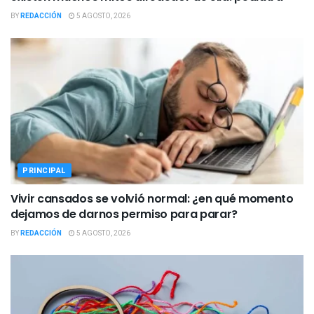
BY
REDACCIÓN
5 AGOSTO, 2026
PRINCIPAL
Vivir cansados se volvió normal: ¿en qué momento
dejamos de darnos permiso para parar?
BY
REDACCIÓN
5 AGOSTO, 2026