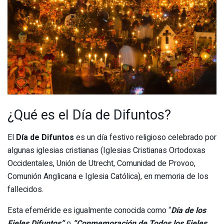
¿Qué es el Día de Difuntos?
El
Día de Difuntos
es un día festivo religioso celebrado por
algunas iglesias cristianas (Iglesias Cristianas Ortodoxas
Occidentales, Unión de Utrecht, Comunidad de Provoo,
Comunión Anglicana e Iglesia Católica), en memoria de los
fallecidos.
Esta efeméride es igualmente conocida como “
Día de los
Fieles Difuntos”
o
“Conmemoración de Todos los Fieles