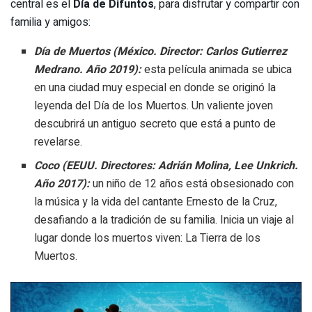
central es el
Día de Difuntos
, para disfrutar y compartir con
familia y amigos:
Día de Muertos (México. Director: Carlos Gutierrez
Medrano. Año 2019):
esta película animada se ubica
en una ciudad muy especial en donde se originó la
leyenda del Día de los Muertos. Un valiente joven
descubrirá un antiguo secreto que está a punto de
revelarse.
Coco (EEUU. Directores: Adrián Molina, Lee Unkrich.
Año 2017):
un niño de 12 años está obsesionado con
la música y la vida del cantante Ernesto de la Cruz,
desafiando a la tradición de su familia. Inicia un viaje al
lugar donde los muertos viven: La Tierra de los
Muertos.