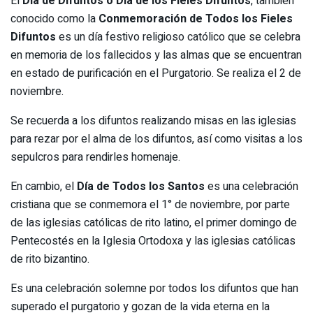
El
Día de Difuntos o Día de los Fieles Difuntos
, también
conocido como la
Conmemoración de Todos los Fieles
Difuntos
es un día festivo religioso católico que se celebra
en memoria de los fallecidos y las almas que se encuentran
en estado de purificación en el Purgatorio. Se realiza el 2 de
noviembre.
Se recuerda a los difuntos realizando misas en las iglesias
para rezar por el alma de los difuntos, así como visitas a los
sepulcros para rendirles homenaje.
En cambio, el
Día de Todos los Santos
es una celebración
cristiana que se conmemora el 1° de noviembre, por parte
de las iglesias católicas de rito latino, el primer domingo de
Pentecostés en la Iglesia Ortodoxa y las iglesias católicas
de rito bizantino.
Es una celebración solemne por todos los difuntos que han
superado el purgatorio y gozan de la vida eterna en la