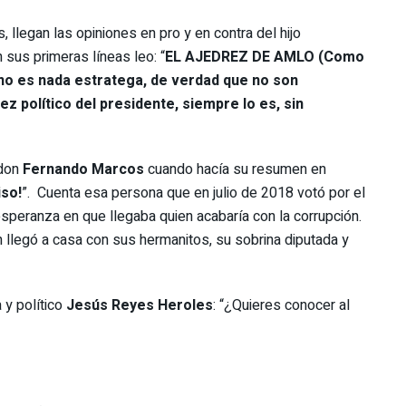
 llegan las opiniones en pro y en contra del hijo
sus primeras líneas leo: “
EL AJEDREZ DE AMLO (Como
 no es nada estratega, de verdad que no son
ez político del presidente, siempre lo es, sin
 don
Fernando Marcos
cuando hacía su resumen en
iso!
”. Cuenta esa persona que en julio de 2018 votó por el
speranza en que llegaba quien acabaría con la corrupción.
n llegó a casa con sus hermanitos, su sobrina diputada y
 y político
Jesús Reyes Heroles
: “¿Quieres conocer al