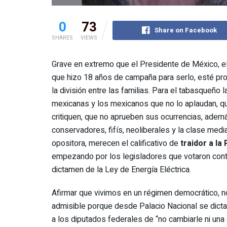
0
73
Share on Facebook
SHARES
VIEWS
Grave en extremo que el Presidente de México, 
que hizo 18 años de campaña para serlo, esté p
la división entre las familias. Para el tabasqueño l
mexicanas y los mexicanos que no lo aplaudan, q
critiquen, que no aprueben sus ocurrencias, adem
conservadores, fifís, neoliberales y la clase medi
opositora, merecen el calificativo de
traidor a la 
empezando por los legisladores que votaron cont
dictamen de la Ley de Energía Eléctrica.
Afirmar que vivimos en un régimen democrático, n
admisible porque desde Palacio Nacional se dict
a los diputados federales de “no cambiarle ni una