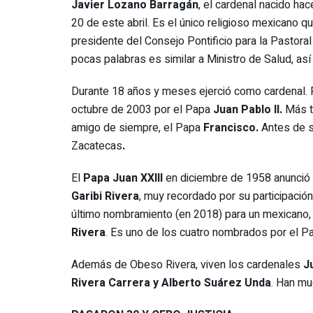
Javier Lozano Barragán
, el cardenal nacido ha
20 de este abril. Es el único religioso mexicano q
presidente del Consejo Pontificio para la Pastoral
pocas palabras es similar a Ministro de Salud, así
Durante 18 años y meses ejerció como cardenal. 
octubre de 2003 por el Papa
Juan Pablo II.
Más t
amigo de siempre, el Papa
Francisco.
Antes de s
Zacatecas
.
El
Papa Juan XXIII
en diciembre de 1958 anunció q
Garibi Rivera
, muy recordado por su participación
último nombramiento (en 2018) para un mexicano,
Rivera
. Es uno de los cuatro nombrados por el 
Además de Obeso Rivera, viven los cardenales
J
Rivera Carrera y Alberto Suárez Unda
. Han mu