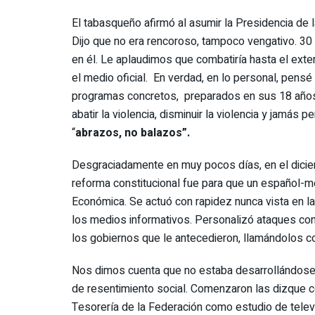
El tabasqueño afirmó al asumir la Presidencia de 
Dijo que no era rencoroso, tampoco vengativo. 3
en él. Le aplaudimos que combatiría hasta el exter
el medio oficial. En verdad, en lo personal, pens
programas concretos, preparados en sus 18 año
abatir la violencia, disminuir la violencia y jamás
“
abrazos, no balazos”.
Desgraciadamente en muy pocos días, en el diciem
reforma constitucional fue para que un español-m
Económica. Se actuó con rapidez nunca vista en la
los medios informativos. Personalizó ataques cont
los gobiernos que le antecedieron, llamándolos c
Nos dimos cuenta que no estaba desarrollándose 
de resentimiento social. Comenzaron las dizque co
Tesorería de la Federación como estudio de televi