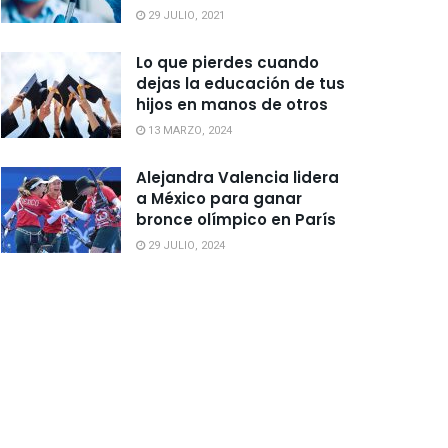
29 JULIO, 2021
Lo que pierdes cuando
dejas la educación de tus
hijos en manos de otros
13 MARZO, 2024
Alejandra Valencia lidera
a México para ganar
bronce olímpico en París
29 JULIO, 2024