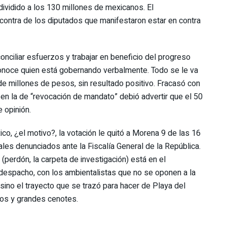
ividido a los 130 millones de mexicanos. El
ontra de los diputados que manifestaron estar en contra
ciliar esfuerzos y trabajar en beneficio del progreso
conoce quien está gobernando verbalmente. Todo se le va
de millones de pesos, sin resultado positivo. Fracasó con
 en la de “revocación de mandato” debió advertir que el 50
 opinión.
co, ¿el motivo?, la votación le quitó a Morena 9 de las 16
ales denunciados ante la Fiscalía General de la República.
(perdón, la carpeta de investigación) está en el
 despacho, con los ambientalistas que no se oponen a la
 sino el trayecto que se trazó para hacer de Playa del
eos y grandes cenotes.