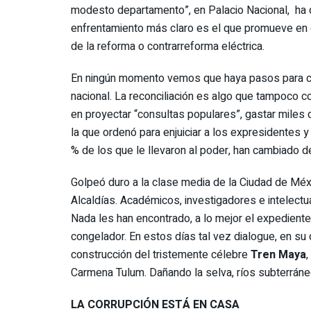
modesto departamento”, en Palacio Nacional, ha d
enfrentamiento más claro es el que promueve en c
de la reforma o contrarreforma eléctrica.
En ningún momento vemos que haya pasos para con
nacional. La reconciliación es algo que tampoco 
en proyectar “consultas populares”, gastar miles 
la que ordenó para enjuiciar a los expresidentes y
% de los que le llevaron al poder, han cambiado de
Golpeó duro a la clase media de la Ciudad de Méxi
Alcaldías. Académicos, investigadores e intelectu
Nada les han encontrado, a lo mejor el expediente 
congelador. En estos días tal vez dialogue, en su
construcción del tristemente célebre
Tren Maya
,
Carmena Tulum. Dañando la selva, ríos subterrán
LA CORRUPCIÓN ESTÁ EN CASA