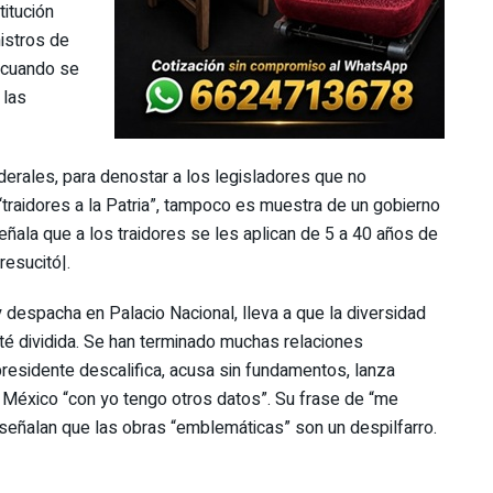
titución
nistros de
 cuando se
 las
ederales, para denostar a los legisladores que no
traidores a la Patria”, tampoco es muestra de un gobierno
eñala que a los traidores se les aplican de 5 a 40 años de
resucitó|.
 despacha en Palacio Nacional, lleva a que la diversidad
sté dividida. Se han terminado muchas relaciones
residente descalifica, acusa sin fundamentos, lanza
e México “con yo tengo otros datos”. Su frase de “me
 señalan que las obras “emblemáticas” son un despilfarro.