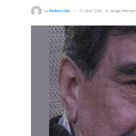
by
Redacción
27 abril, 2022
in
Jorge Herrer