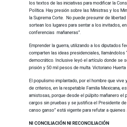
los textos de las iniciativas para modificar la Cons
Política. Hay presión sobre las Ministras y los Mi
la Suprema Corte. No puede presumir de libertad
sortean los lugares para sentar a los invitados, en
conferencias mañaneras”.
Emprender la guerra, utilizando a los diputados f
comparten las ideas presidenciales, llamándolos “
democrático. Inclusive leyó el artículo donde se s
prisión y 50 mil pesos de multa. Victoriano Huerta 
El populismo implantado, por el hombre que vive y
de criterios, en la respetable Familia Mexicana, e
amistosas, porque desde el púlpito mañanero el p
cargos sin pruebas y se justifica el Presidente d
canso ganso” está vigente para refutar a quienes
NI CONCILIACIÓN NI RECONCILIACIÓN