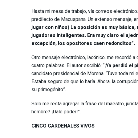
Hasta mi mesa de trabajo, vía correos electrónicos,
predilecto de Macuspana. Un extenso mensaje, en 
jugar con niños) La oposición es muy básica,
jugadores inteligentes. Era muy claro el ajedr
excepción, los opositores caen redonditos”.
Otro mensaje electrónico, lacónico, me recordó a
cuatro palabras. El autor escribió: “
¡Ya perdió el p
candidato presidencial de Morena. “Tuve toda mi e
Estaba seguro de que lo haría. Ahora, la corrupció
su primogénito”.
Solo me resta agregar la frase del maestro, jurista
hombre? ¡Dale poder!”.
CINCO CARDENALES VIVOS