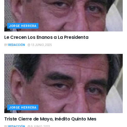
JORGE HERRERA
Le Crecen Los Enanos a La Presidenta
BY
REDACCIÓN
13 JUNIO, 2025
JORGE HERRERA
Triste Cierre de Mayo, Inédito Quinto Mes
BY
REDACCIÓN
9 JUNIO, 2025