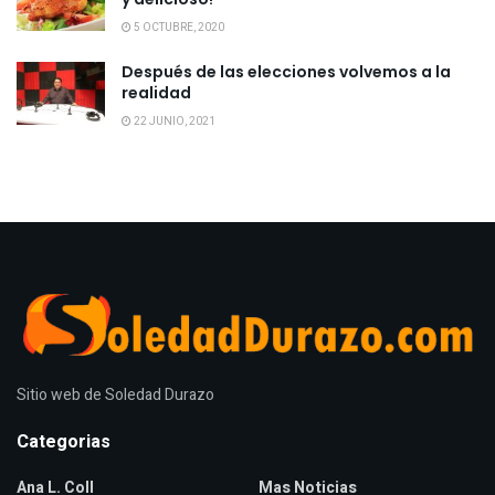
5 OCTUBRE, 2020
Después de las elecciones volvemos a la
realidad
22 JUNIO, 2021
Sitio web de Soledad Durazo
Categorias
Ana L. Coll
Mas Noticias