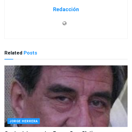
Redacción
Related
Posts
JORGE HERRERA