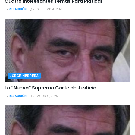
Cuatro Interesantes Temas Para Platicar
BY
REDACCIÓN
29 SEPTIEMBRE, 2025
JORGE HERRERA
La “Nueva” Suprema Corte de Justicia
BY
REDACCIÓN
25 AGOSTO, 2025