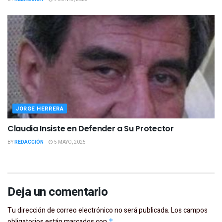
JORGE HERRERA
Claudia Insiste en Defender a Su Protector
BY
REDACCIÓN
5 MAYO, 2025
Deja un comentario
Tu dirección de correo electrónico no será publicada.
Los campos
obligatorios están marcados con
*