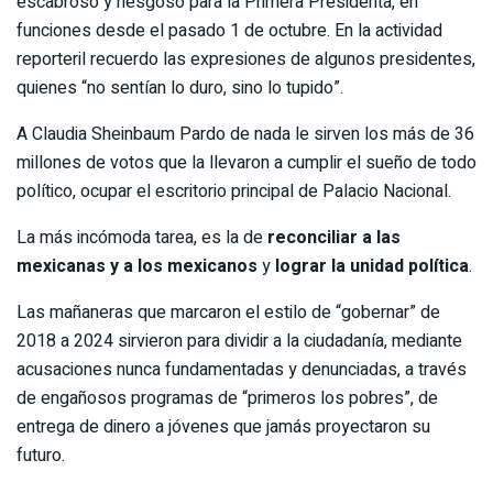
escabroso y riesgoso para la Primera Presidenta, en
funciones desde el pasado 1 de octubre. En la actividad
reporteril recuerdo las expresiones de algunos presidentes,
quienes “no sentían lo duro, sino lo tupido”.
A Claudia Sheinbaum Pardo de nada le sirven los más de 36
millones de votos que la llevaron a cumplir el sueño de todo
político, ocupar el escritorio principal de Palacio Nacional.
La más incómoda tarea, es la de
reconciliar a las
mexicanas y a los mexicanos
y
lograr la unidad política
.
Las mañaneras que marcaron el estilo de “gobernar” de
2018 a 2024 sirvieron para dividir a la ciudadanía, mediante
acusaciones nunca fundamentadas y denunciadas, a través
de engañosos programas de “primeros los pobres”, de
entrega de dinero a jóvenes que jamás proyectaron su
futuro.