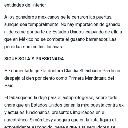
entidades del interior.
A los ganaderos mexicanos se le cerraron las puertas,
aunque sea temporalmente. No hay importación de ganado
ni de carne por parte de Estados Unidos, culpando de ello a
que en México no se combate el gusano barrenador. Las
pérdidas son multimillonarias.
SIGUE SOLA Y PRESIONADA
He comentado que la doctora Claudia Sheinbaum Pardo no
despeja al cien por ciento como Primera Mandataria del
País.
El tabasqueño la dejó para él autoprotegerse, sobre todo
ahora que en Estados Unidos tienen la mira puesta contra ex
y actuales funcionarios, presuntos implicados en el
narcotráfico. Simón Levy asegura que en la lista figura el
expresidente escondido, pese a que sus seguidores se