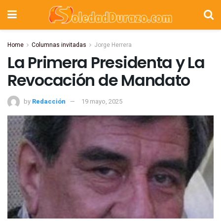
Home
Columnas invitadas
Jorge Herrera
La Primera Presidenta y La
Revocación de Mandato
by
Redacción
19 mayo, 2025