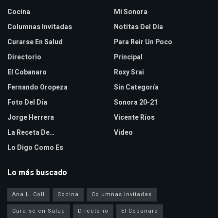
Cocina
Mi Sonora
Columnas Invitadas
Notitas Del Día
Curarse En Salud
Para Reir Un Poco
Directorio
Principal
El Cobanaro
Roxy Srai
Fernando Oropeza
Sin Categoría
Foto Del Día
Sonora 20-21
Jorge Herrera
Vicente Ríos
La Receta De…
Video
Lo Digo Como Es
Lo más buscado
Ana L. Coll
Cocina
Columnas invitadas
Curarse en Salud
Directorio
El Cobanaro