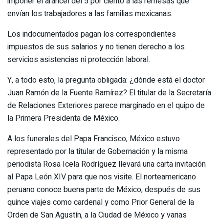
imponer el arancel del 5 por ciento a las remesas que
envían los trabajadores a las familias mexicanas.
Los indocumentados pagan los correspondientes
impuestos de sus salarios y no tienen derecho a los
servicios asistencias ni protección laboral.
Y, a todo esto, la pregunta obligada: ¿dónde está el doctor
Juan Ramón de la Fuente Ramírez? El titular de la Secretaría
de Relaciones Exteriores parece marginado en el quipo de
la Primera Presidenta de México.
A los funerales del Papa Francisco, México estuvo
representado por la titular de Gobernación y la misma
periodista Rosa Icela Rodríguez llevará una carta invitación
al Papa León XIV para que nos visite. El norteamericano
peruano conoce buena parte de México, después de sus
quince viajes como cardenal y como Prior General de la
Orden de San Agustín, a la Ciudad de México y varias