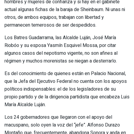
hombres y mujeres de confianza y si hay en el gabinete
actual algunas fichas de la baraja de Sheinbaum. Ni unas ni
otros, de ambos equipos, trabajan con libertad y
permanecen temerosos de ser despedidos.
Los Batres Guadarrama, las Alcalde Luján, José María
Riobóo y su esposa Yasmín Esquivel Mossa, por citar
algunos casos del nepotismo vigente, no son afines al
régimen y muchos morenistas se niegan a desterrarlo.
Es del conocimiento de quienes están en Palacio Nacional,
que la Jefa del Ejecutivo Federal no cuenta con los apoyos
políticos indispensables: el de los legisladores de su
propio partido y de la dirigencia partidista que encabeza Luis
María Alcalde Luján.
Los 24 gobernadores que llegaron con el apoyo del
macuspano, solo oyen la voz del “jefe”. Alfonso Durazo
Montaño que, frecuentemente, abandona Sonora y anda en