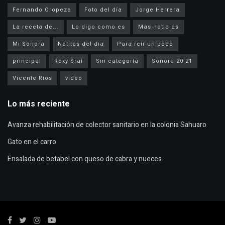
Fernando Oropeza
Foto del día
Jorge Herrera
La receta de...
Lo digo como es
Mas noticias
Mi Sonora
Notitas del día
Para reir un poco
principal
Roxy Srai
Sin categoría
Sonora 20-21
Vicente Ríos
video
Lo más reciente
Avanza rehabilitación de colector sanitario en la colonia Sahuaro
Gato en el carro
Ensalada de betabel con queso de cabra y nueces