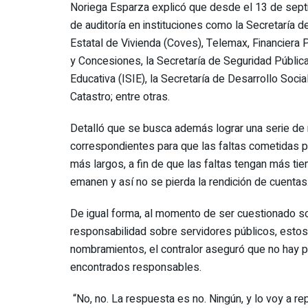
Noriega Esparza explicó que desde el 13 de septi
de auditoría en instituciones como la Secretaría d
Estatal de Vivienda (Coves), Telemax, Financiera
y Concesiones, la Secretaría de Seguridad Pública
Educativa (ISIE), la Secretaría de Desarrollo Soc
Catastro; entre otras.
Detalló que se busca además lograr una serie de
correspondientes para que las faltas cometidas p
más largos, a fin de que las faltas tengan más ti
emanen y así no se pierda la rendición de cuentas
De igual forma, al momento de ser cuestionado so
responsabilidad sobre servidores públicos, estos 
nombramientos, el contralor aseguró que no hay 
encontrados responsables.
“No, no. La respuesta es no. Ningún, y lo voy a rep