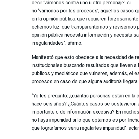
decir ‘vámonos contra uno u otro personaje’, si
no ‘vámonos por los procesos’; aquellos casos q
en la opinión pública, que requieren forzosamente
echemos luz, que transparentemos y revisemos p
opinión pública necesita información y necesita s
irregularidades”, afirmó.
Manifestó que esto obedece a la necesidad de rea
institucionales buscando resultados que lleven a 
públicos y mediáticos que vulneren, además, el e
procesos en caso de que alguna auditoría llegara a
“Yo les pregunto: ¿cuántas personas están en la 
hace seis años? ¿Cuántos casos se sostuvieron a 
importante o de información excesiva? En muchos
no haya impunidad si lo que optamos es por lincha
que lograríamos sería regalarles impunidad”, aclaró