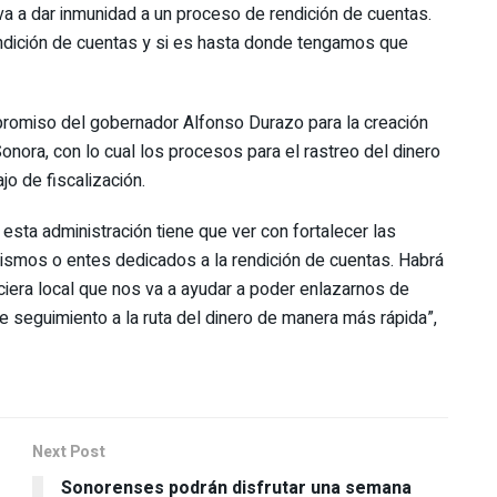
va a dar inmunidad a un proceso de rendición de cuentas.
rendición de cuentas y si es hasta donde tengamos que
ompromiso del gobernador Alfonso Durazo para la creación
Sonora, con lo cual los procesos para el rastreo del dinero
jo de fiscalización.
esta administración tiene que ver con fortalecer las
nismos o entes dedicados a la rendición de cuentas. Habrá
ciera local que nos va a ayudar a poder enlazarnos de
e seguimiento a la ruta del dinero de manera más rápida”,
Next Post
Sonorenses podrán disfrutar una semana