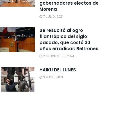
gobernadores electos de
Morena
7 JULIO, 2021
Se resucitó al ogro
filantrópico del siglo
pasado, que costó 30
años erradicar: Beltrones
29 NOVIEMBRE, 2024
HAIKU DEL LUNES
3 MAYO, 2021