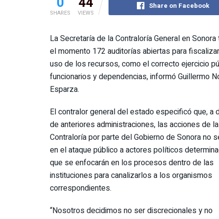
0
44
Share on Facebook
SHARES
VIEWS
La Secretaría de la Contraloría General en Sonora 
el momento 172 auditorías abiertas para fiscalizar,
uso de los recursos, como el correcto ejercicio p
funcionarios y dependencias, informó Guillermo N
Esparza.
El contralor general del estado especificó que, a d
de anteriores administraciones, las acciones de la
Contraloría por parte del Gobierno de Sonora no s
en el ataque público a actores políticos determina
que se enfocarán en los procesos dentro de las
instituciones para canalizarlos a los organismos
correspondientes.
“Nosotros decidimos no ser discrecionales y no