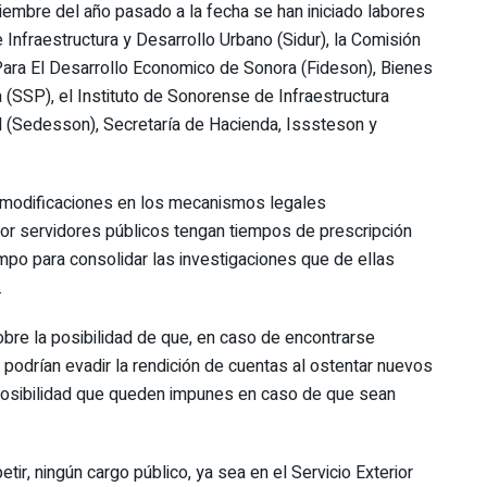
embre del año pasado a la fecha se han iniciado labores
e Infraestructura y Desarrollo Urbano (Sidur), la Comisión
 Para El Desarrollo Economico de Sonora (Fideson), Bienes
 (SSP), el Instituto de Sonorense de Infraestructura
ial (Sedesson), Secretaría de Hacienda, Isssteson y
 modificaciones en los mecanismos legales
or servidores públicos tengan tiempos de prescripción
empo para consolidar las investigaciones que de ellas
.
bre la posibilidad de que, en caso de encontrarse
podrían evadir la rendición de cuentas al ostentar nuevos
posibilidad que queden impunes en caso de que sean
etir, ningún cargo público, ya sea en el Servicio Exterior