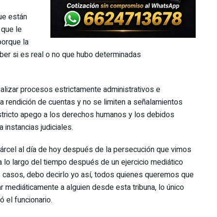
ue están
 que le
orque la
aber si es real o no que hubo determinadas
lizar procesos estrictamente administrativos e
la rendición de cuentas y no se limiten a señalamientos
stricto apego a los derechos humanos y los debidos
 instancias judiciales.
cárcel al día de hoy después de la persecución que vimos
lo largo del tiempo después de un ejercicio mediático
 casos, debo decirlo yo así, todos quienes queremos que
r mediáticamente a alguien desde esta tribuna, lo único
 el funcionario.