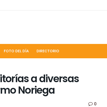
FOTO DEL DÍA
DIRECTORIO
itorías a diversas
ermo Noriega
0