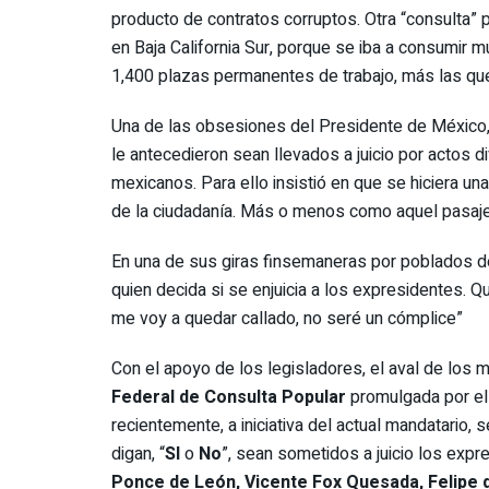
producto de contratos corruptos. Otra “consulta” 
en Baja California Sur, porque se iba a consumir m
1,400 plazas permanentes de trabajo, más las que
Una de las obsesiones del Presidente de México, p
le antecedieron sean llevados a juicio por actos 
mexicanos. Para ello insistió en que se hiciera un
de la ciudadanía. Más o menos como aquel pasaje
En una de sus giras finsemaneras por poblados de
quien decida si se enjuicia a los expresidentes. 
me voy a quedar callado, no seré un cómplice”
Con el apoyo de los legisladores, el aval de los 
Federal de Consulta Popular
promulgada por el
recientemente, a iniciativa del actual mandatario, 
digan, “
SI
o
No
”, sean sometidos a juicio los exp
Ponce de León, Vicente Fox Quesada, Felipe 