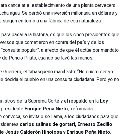
para cancelar el establecimiento de una planta cervecera
ucha agua. Se perdió una inversión millonaria en dólares y
 surgen en torno a una fábrica de esa naturaleza.
ara pasar a la historia, es que los cinco presidentes que
diversos que cometieron en contra del país y de los
a “consulta popular”, a efecto de que él actúe por mandato
 de Poncio Pilato, cuando se lavó las manos.
 Guerrero, el tabasqueño manifestó: “No quiero ser yo
Que decida el pueblo en una consulta ciudadana. Pero yo no
ministros de la Suprema Corte y el respaldo en la
Ley
 presidente
Enrique Peña Nieto
, reformada
se convoca, se invita o se llama, a los ciudadanos para que
residentes
carlos salinas de gortari, Ernesto Zedillo
de Jesús Calderón Hinojosa y Enrique Peña Nieto.