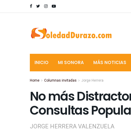
INICIO
MI SONORA
MÁS NOTICIAS
Home
Columnas invitadas
Jorge Herrera
No más Distractor
Consultas Popula
JORGE HERRERA VALENZUELA