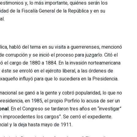
estimonios y, lo más importante, quiénes serán los
dad de la Fiscalía General de la República y en su
al.
ica, habló del tema en su visita a guerrerenses, mencionó
 corrupción y se inició el proceso para juzgarlo. Citó el
ció el cargo de 1880 a 1884. En la invasión norteamericana
ste se enroló en el ejército liberal, a las órdenes de
aqueño influyó para que lo sucediera en la Presidencia.
acional se ganó a la gente y cobró popularidad, lo que no
residencia, en 1985, el propio Porfirio lo acusa de ser un
onal
. En el Congreso se tardaron tres años en “investigar”
n improcedentes los cargos”. Se cerró el expediente.
ncial y la deja hasta mayo de 1911.