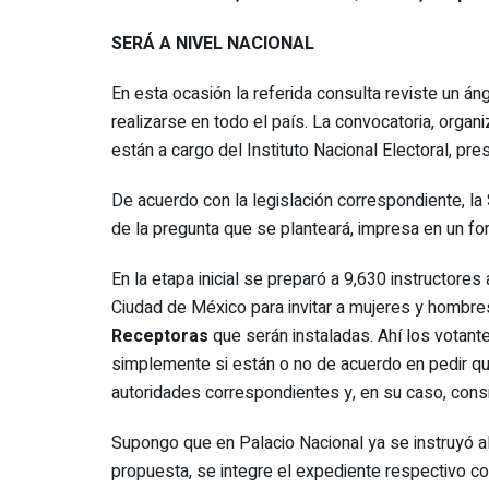
SERÁ A NIVEL NACIONAL
En esta ocasión la referida consulta reviste un án
realizarse en todo el país. La convocatoria, organ
están a cargo del Instituto Nacional Electoral, pre
De acuerdo con la legislación correspondiente, la 
de la pregunta que se planteará, impresa en un for
En la etapa inicial se preparó a 9,630 instructore
Ciudad de México para invitar a mujeres y hombres
Receptoras
que serán instaladas. Ahí los votante
simplemente si están o no de acuerdo en pedir qu
autoridades correspondientes y, en su caso, consig
Supongo que en Palacio Nacional ya se instruyó al
propuesta, se integre el expediente respectivo c