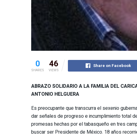
0
46
Share on Facebook
SHARES
VIEWS
ABRAZO SOLIDARIO A LA FAMILIA DEL CARIC
ANTONIO HELGUERA
Es preocupante que transcurra el sexenio gubern
dar señales de progreso e incumplimiento total de
promesas hechas por el tabasqueño en tres camp
buscar ser Presidente de México. 18 años recorrió