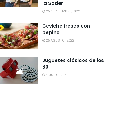
la Sader
26 SEPTIEMBRE, 2021
Ceviche fresco con
pepino
26 AGOSTO, 2022
Juguetes clásicos de los
80´
4 JULIO, 2021