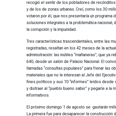
recogió el sentir de los pobladores de recóndito
y de los de zonas urbanas. Creí, como los 30 mil
votaron por él, que nos presentaría un programa 
soluciones integrales a la problemática nacional, 
la corrupción y la impunidad.
Tres características trascendentales, entre las m
registradas, resaltan en los 42 meses de la actua
administración: las inútiles “mañaneras”, que ya r
640, desde un salón de Palacio Nacional. El convo
llamadas “consultas populares” para frenar las o
materiales que no le interesan al Jefe del Ejecuti
fines políticos y sus 10 “informes” leídos desde su
y distraer al “pueblo bueno sabio” y pegarle a la
informativos.
El próximo domingo 1 de agosto se gastarán mill
La primera fue para desaparecer la construcción d