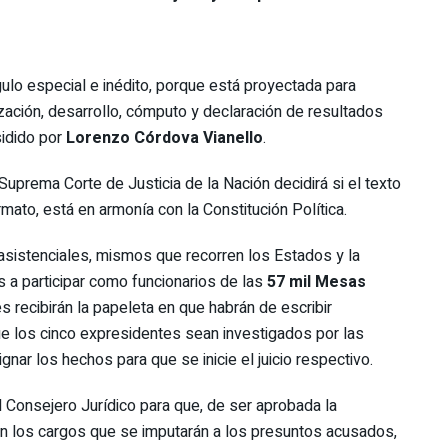
gulo especial e inédito, porque está proyectada para
ización, desarrollo, cómputo y declaración de resultados
sidido por
Lorenzo Córdova Vianello
.
Suprema Corte de Justicia de la Nación decidirá si el texto
mato, está en armonía con la Constitución Política.
s asistenciales, mismos que recorren los Estados y la
 a participar como funcionarios de las
57 mil Mesas
s recibirán la papeleta en que habrán de escribir
e los cinco expresidentes sean investigados por las
nar los hechos para que se inicie el juicio respectivo.
 Consejero Jurídico para que, de ser aprobada la
on los cargos que se imputarán a los presuntos acusados,