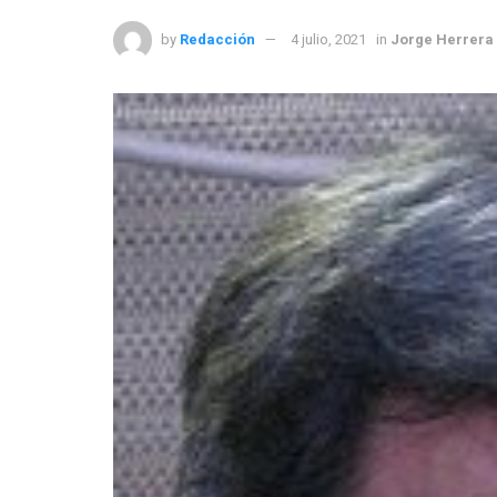
by
Redacción
4 julio, 2021
in
Jorge Herrera