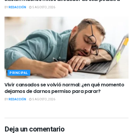
BY
REDACCIÓN
5 AGOSTO, 2026
PRINCIPAL
Vivir cansados se volvió normal: ¿en qué momento
dejamos de darnos permiso para parar?
BY
REDACCIÓN
5 AGOSTO, 2026
Deja un comentario