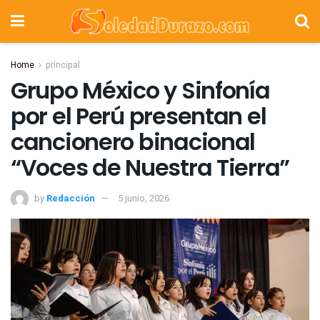
Home
principal
Grupo México y Sinfonía
por el Perú presentan el
cancionero binacional
“Voces de Nuestra Tierra”
by
Redacción
5 junio, 2026