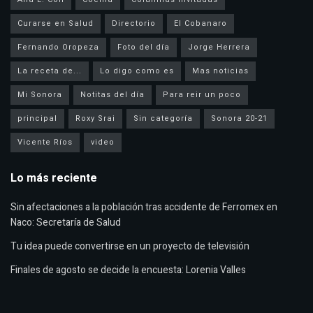
Curarse en Salud
Directorio
El Cobanaro
Fernando Oropeza
Foto del día
Jorge Herrera
La receta de...
Lo digo como es
Mas noticias
Mi Sonora
Notitas del día
Para reir un poco
principal
Roxy Srai
Sin categoría
Sonora 20-21
Vicente Ríos
video
Lo más reciente
Sin afectaciones a la población tras accidente de Ferromex en
Naco: Secretaría de Salud
Tu idea puede convertirse en un proyecto de televisión
Finales de agosto se decide la encuesta: Lorenia Valles