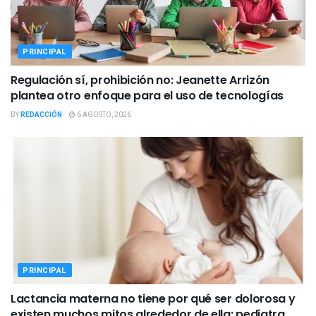
PRINCIPAL
Regulación sí, prohibición no: Jeanette Arrizón
plantea otro enfoque para el uso de tecnologías
BY
REDACCIÓN
6 AGOSTO, 2026
PRINCIPAL
Lactancia materna no tiene por qué ser dolorosa y
existen muchos mitos alrededor de ella: pediatra