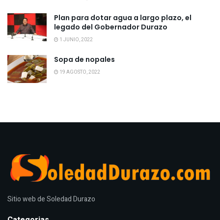
Plan para dotar agua a largo plazo, el
legado del Gobernador Durazo
1 JUNIO, 2022
Sopa de nopales
19 AGOSTO, 2022
Sitio web de Soledad Durazo
Categorias