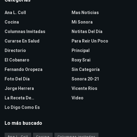
Ana L. Coll
Mas Noticias
Cocina
Mi Sonora
Columnas Invitadas
Notitas Del Día
Curarse En Salud
Para Reir Un Poco
Directorio
Principal
El Cobanaro
Roxy Srai
Fernando Oropeza
Sin Categoría
Foto Del Día
Sonora 20-21
Jorge Herrera
Vicente Ríos
La Receta De…
Video
Lo Digo Como Es
Lo más buscado
Ana L. Coll
Cocina
Columnas invitadas