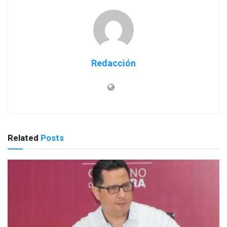
Redacción
Related
Posts