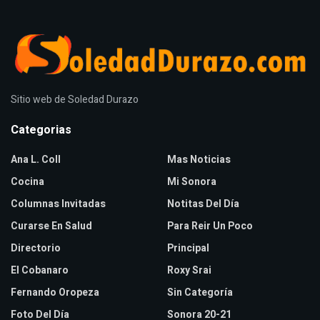
Sitio web de Soledad Durazo
Categorias
Ana L. Coll
Mas Noticias
Cocina
Mi Sonora
Columnas Invitadas
Notitas Del Día
Curarse En Salud
Para Reir Un Poco
Directorio
Principal
El Cobanaro
Roxy Srai
Fernando Oropeza
Sin Categoría
Foto Del Día
Sonora 20-21