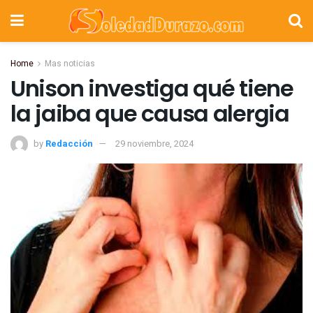
Home
Mas noticias
Unison investiga qué tiene
la jaiba que causa alergia
by
Redacción
29 noviembre, 2024