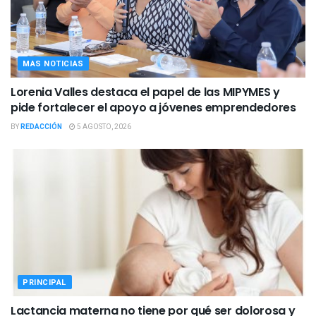
MAS NOTICIAS
Lorenia Valles destaca el papel de las MIPYMES y
pide fortalecer el apoyo a jóvenes emprendedores
BY
REDACCIÓN
5 AGOSTO, 2026
PRINCIPAL
Lactancia materna no tiene por qué ser dolorosa y