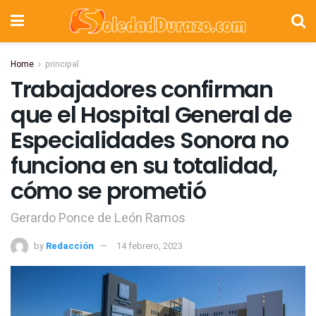
Home
principal
Trabajadores confirman
que el Hospital General de
Especialidades Sonora no
funciona en su totalidad,
cómo se prometió
Gerardo Ponce de León Ramos
by
Redacción
14 febrero, 2023