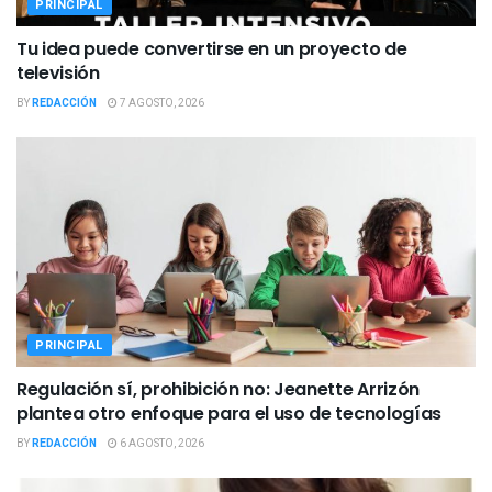
PRINCIPAL
Tu idea puede convertirse en un proyecto de
televisión
BY
REDACCIÓN
7 AGOSTO, 2026
PRINCIPAL
Regulación sí, prohibición no: Jeanette Arrizón
plantea otro enfoque para el uso de tecnologías
BY
REDACCIÓN
6 AGOSTO, 2026