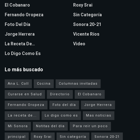
El Cobanaro
Roxy Srai
Fernando Oropeza
Sin Categoría
Foto Del Día
Sonora 20-21
Jorge Herrera
Vicente Ríos
La Receta De…
Video
Lo Digo Como Es
Lo más buscado
Ana L. Coll
Cocina
Columnas invitadas
Curarse en Salud
Directorio
El Cobanaro
Fernando Oropeza
Foto del día
Jorge Herrera
La receta de...
Lo digo como es
Mas noticias
Mi Sonora
Notitas del día
Para reir un poco
principal
Roxy Srai
Sin categoría
Sonora 20-21