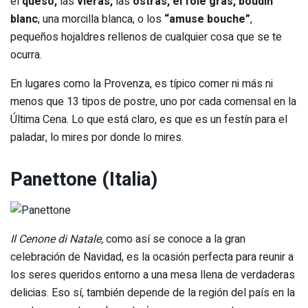
el
queso,
las
vieras,
las
ostras, el foie gras, boudin
blanc
, una morcilla blanca, o los
“amuse bouche”
,
pequeños hojaldres rellenos de cualquier cosa que se te
ocurra.
En lugares como la Provenza, es típico comer ni más ni
menos que 13 tipos de postre, uno por cada comensal en la
Última Cena. Lo que está claro, es que es un festín para el
paladar, lo mires por donde lo mires.
Panettone (Italia)
Il Cenone di Natale,
como así se conoce a la gran
celebración de Navidad, es la ocasión perfecta para reunir a
los seres queridos entorno a una mesa llena de verdaderas
delicias. Eso sí, también depende de la región del país en la