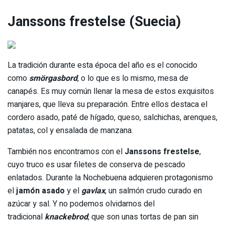
Janssons frestelse (Suecia)
La tradición durante esta época del año es el conocido
como
smörgasbord
, o lo que es lo mismo, mesa de
canapés. Es muy común llenar la mesa de estos exquisitos
manjares, que lleva su preparación. Entre ellos destaca el
cordero asado, paté de hígado, queso, salchichas, arenques,
patatas, col y ensalada de manzana.
También nos encontramos con el
Janssons frestelse
,
cuyo truco es usar filetes de conserva de pescado
enlatados. Durante la Nochebuena adquieren protagonismo
el
jamón asado
y el
gavlax
, un salmón crudo curado en
azúcar y sal. Y no podemos olvidarnos del
tradicional
knackebrod
, que son unas tortas de pan sin