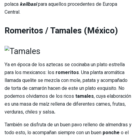
polaca
keilbasi
para aquellos procedentes de Europa
Central.
Romeritos / Tamales (México)
Ya en época de los aztecas se cocinaba un plato estrella
para los mexicanos: los
romeritos
. Una planta aromática
llamada quelite se mezcla con mole, patata y acompañado
de torta de camarón hacen de este un plato exquisito. No
podemos olvidarnos de los ricos
tamales
, cuya elaboración
es una masa de maíz rellena de diferentes carnes, frutas,
verduras, chiles y salsa
.
También se disfruta de un buen pavo relleno de almendras y
todo esto, lo acompañan siempre con un buen
ponche
o el