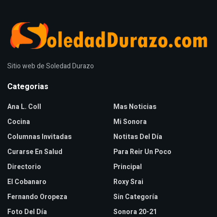
Sitio web de Soledad Durazo
Categorias
Ana L. Coll
Mas Noticias
Cocina
Mi Sonora
Columnas Invitadas
Notitas Del Día
Curarse En Salud
Para Reir Un Poco
Directorio
Principal
El Cobanaro
Roxy Srai
Fernando Oropeza
Sin Categoría
Foto Del Día
Sonora 20-21