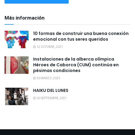
Más información
10 formas de construir una buena conexión
emocional con tus seres queridos
12 OCTUBRE, 2021
Instalaciones de la alberca olímpica
Héroes de Caborca (CUM) continúa en
pésimas condiciones
30 MARZO, 2023
HAIKU DEL LUNES
26 SEPTIEMBRE, 2021