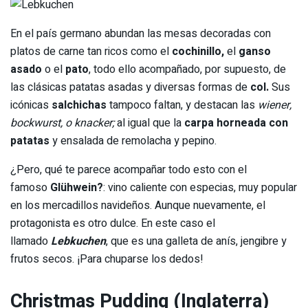
En el país germano abundan las mesas decoradas con
platos de carne tan ricos como el
cochinillo,
el
ganso
asado
o el
pato
, todo ello acompañado, por supuesto, de
las clásicas patatas asadas y diversas formas de
col.
Sus
icónicas
salchichas
tampoco faltan, y destacan las
wiener,
bockwurst, o knacker;
al igual que la
carpa horneada con
patatas
y ensalada de remolacha y pepino.
¿Pero, qué te parece acompañar todo esto con el
famoso
Glühwein?
: vino caliente con especias, muy popular
en los mercadillos navideños. Aunque nuevamente, el
protagonista es otro dulce. En este caso el
llamado
Lebkuchen
, que es una galleta de anís, jengibre y
frutos secos. ¡Para chuparse los dedos!
Christmas Pudding (Inglaterra)