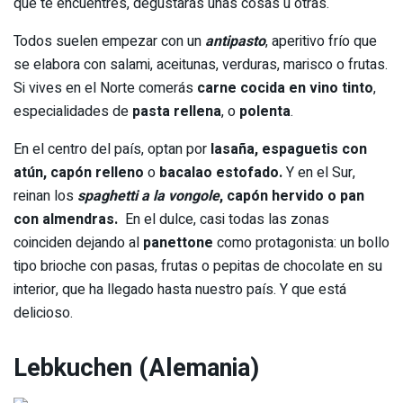
que te encuentres, degustarás unas cosas u otras.
Todos suelen empezar con un
antipasto
, aperitivo frío que
se elabora con salami, aceitunas, verduras, marisco o frutas.
Si vives en el Norte comerás
carne cocida en vino tinto
,
especialidades de
pasta rellena
, o
polenta
.
En el centro del país, optan por
lasaña, espaguetis con
atún, capón relleno
o
bacalao estofado.
Y en el Sur,
reinan los
spaghetti a la vongole
, capón hervido o pan
con almendras.
En el dulce, casi todas las zonas
coinciden dejando al
panettone
como protagonista: un bollo
tipo brioche con pasas, frutas o pepitas de chocolate en su
interior, que ha llegado hasta nuestro país. Y que está
delicioso.
Lebkuchen (Alemania)