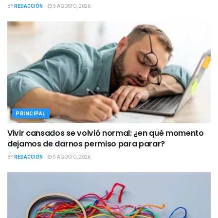
BY
REDACCIÓN
5 AGOSTO, 2026
PRINCIPAL
Vivir cansados se volvió normal: ¿en qué momento
dejamos de darnos permiso para parar?
BY
REDACCIÓN
5 AGOSTO, 2026