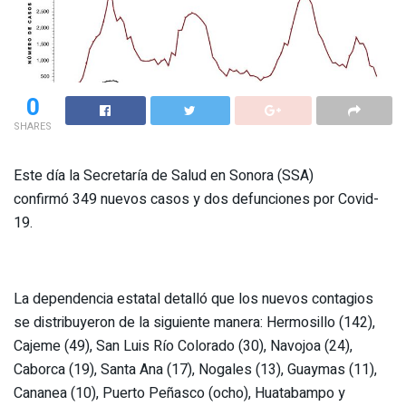
0
SHARES
Este día la Secretaría de Salud en Sonora (SSA)
confirmó 349 nuevos casos y dos defunciones por Covid-
19.
La dependencia estatal detalló que los nuevos contagios
se distribuyeron de la siguiente manera: Hermosillo (142),
Cajeme (49), San Luis Río Colorado (30), Navojoa (24),
Caborca (19), Santa Ana (17), Nogales (13), Guaymas (11),
Cananea (10), Puerto Peñasco (ocho), Huatabampo y