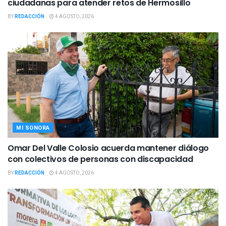
ciudadanas para atender retos de Hermosillo
BY
REDACCIÓN
4 AGOSTO, 2026
MI SONORA
Omar Del Valle Colosio acuerda mantener diálogo
con colectivos de personas con discapacidad
BY
REDACCIÓN
4 AGOSTO, 2026