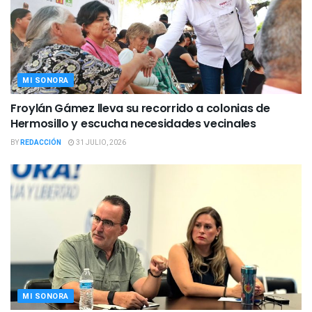
MI SONORA
Froylán Gámez lleva su recorrido a colonias de
Hermosillo y escucha necesidades vecinales
BY
REDACCIÓN
31 JULIO, 2026
MI SONORA