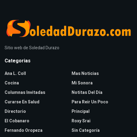
Sitio web de Soledad Durazo
Categorias
Ana L. Coll
Mas Noticias
Cocina
Mi Sonora
Columnas Invitadas
Notitas Del Día
Curarse En Salud
Para Reir Un Poco
Directorio
Principal
El Cobanaro
Roxy Srai
Fernando Oropeza
Sin Categoría