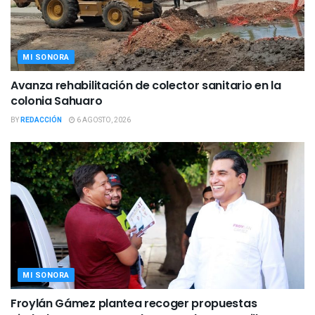
MI SONORA
Avanza rehabilitación de colector sanitario en la
colonia Sahuaro
BY
REDACCIÓN
6 AGOSTO, 2026
MI SONORA
Froylán Gámez plantea recoger propuestas