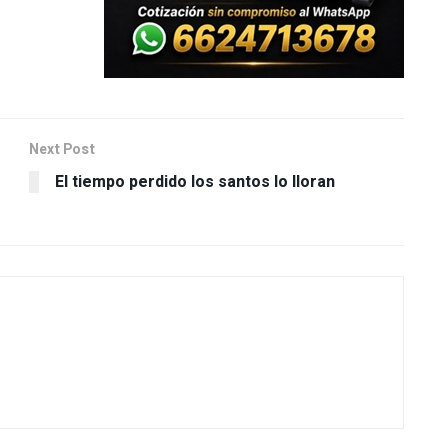
Next Post
El tiempo perdido los santos lo lloran