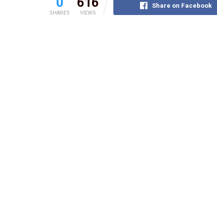
0
616
Share on Facebook
SHARES
VIEWS