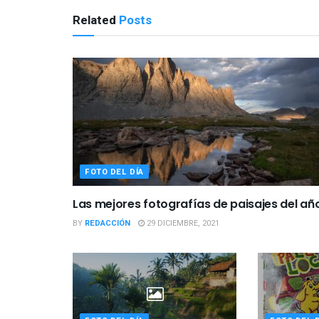
Related
Posts
FOTO DEL DÍA
Las mejores fotografías de paisajes del añ
BY
REDACCIÓN
29 DICIEMBRE, 2021