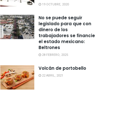
19 OCTUBRE, 2020
No se puede seguir
legislado para que con
dinero de los
trabajadores se financie
el estado mexicano:
Beltrones
28 FEBRERO, 2025
Volcán de portobello
22 ABRIL, 2021