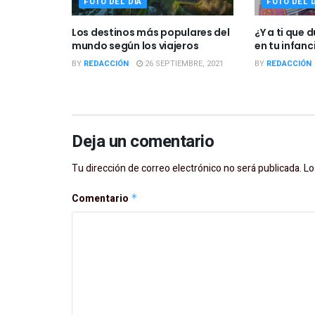
FOTO DEL DÍA
FOTO DEL D
Los destinos más populares del
¿Y a ti que 
mundo según los viajeros
en tu infanc
BY
REDACCIÓN
26 SEPTIEMBRE, 2021
BY
REDACCIÓN
Deja un comentario
Tu dirección de correo electrónico no será publicada.
Lo
Comentario
*