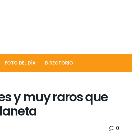
FOTO DEL DÍA
DIRECTORIO
es y muy raros que
planeta
0