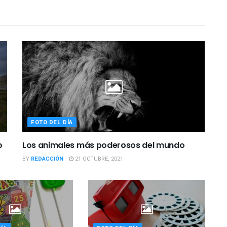
FOTO DEL DÍA
o
Los animales más poderosos del mundo
BY
REDACCIÓN
21 OCTUBRE, 2021