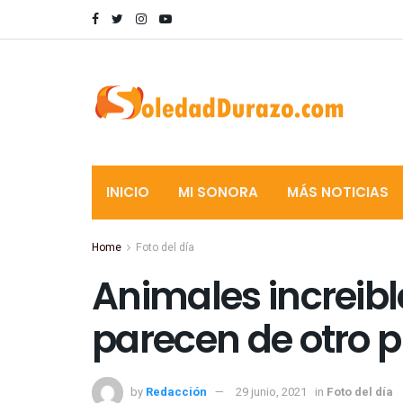
INICIO
MI SONORA
MÁS NOTICIAS
Home
Foto del día
Animales increibl
parecen de otro 
by
Redacción
29 junio, 2021
in
Foto del día