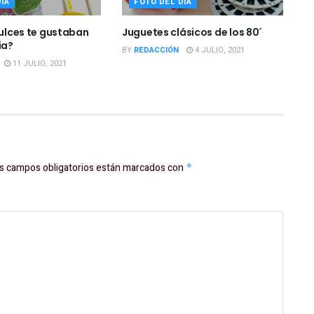
ÍA
FOTO DEL DÍA
dulces te gustaban
Juguetes clásicos de los 80´
ia?
BY
REDACCIÓN
4 JULIO, 2021
11 JULIO, 2021
s campos obligatorios están marcados con
*