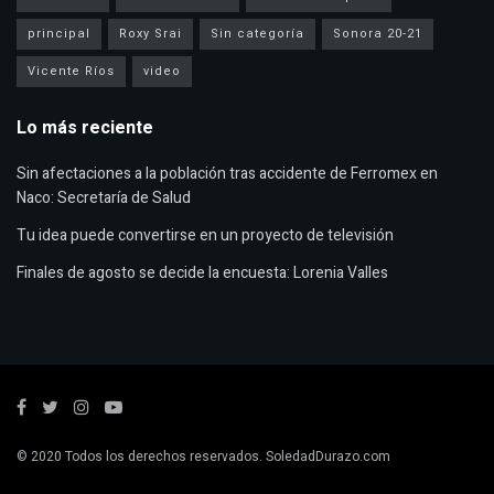
principal
Roxy Srai
Sin categoría
Sonora 20-21
Vicente Ríos
video
Lo más reciente
Sin afectaciones a la población tras accidente de Ferromex en
Naco: Secretaría de Salud
Tu idea puede convertirse en un proyecto de televisión
Finales de agosto se decide la encuesta: Lorenia Valles
© 2020 Todos los derechos reservados. SoledadDurazo.com