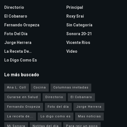
Directorio
Principal
El Cobanaro
Roxy Srai
Fernando Oropeza
Sin Categoría
Foto Del Día
Sonora 20-21
Jorge Herrera
Vicente Ríos
La Receta De…
Video
Lo Digo Como Es
Lo más buscado
Ana L. Coll
Cocina
Columnas invitadas
Curarse en Salud
Directorio
El Cobanaro
Fernando Oropeza
Foto del día
Jorge Herrera
La receta de...
Lo digo como es
Mas noticias
Mi Sonora
Notitas del día
Para reir un poco