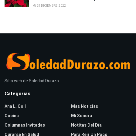
29 DICIEMBRE, 2022
Sitio web de Soledad Durazo
Categorias
Ana L. Coll
Mas Noticias
Cocina
Mi Sonora
Columnas Invitadas
Notitas Del Día
Curarse En Salud
Para Reir Un Poco