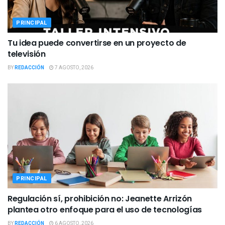
PRINCIPAL
Tu idea puede convertirse en un proyecto de
televisión
BY
REDACCIÓN
7 AGOSTO, 2026
PRINCIPAL
Regulación sí, prohibición no: Jeanette Arrizón
plantea otro enfoque para el uso de tecnologías
BY
REDACCIÓN
6 AGOSTO, 2026