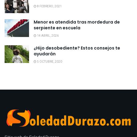
8 FEBRERO, 2021
Menor es atendida tras mordedura de
serpiente en escuela
14 ABRIL, 2026
¿Hijo desobediente? Estos consejos te
ayudarán
5 OCTUBRE, 2020