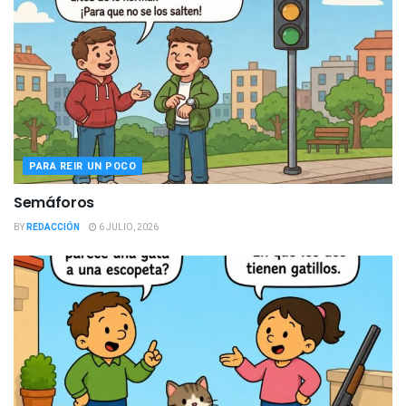
PARA REIR UN POCO
Semáforos
BY
REDACCIÓN
6 JULIO, 2026