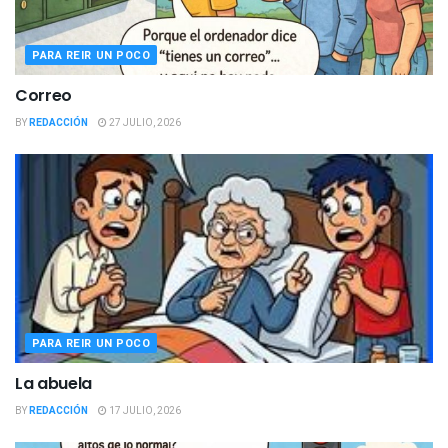
PARA REIR UN POCO
Correo
BY
REDACCIÓN
27 JULIO, 2026
PARA REIR UN POCO
La abuela
BY
REDACCIÓN
17 JULIO, 2026