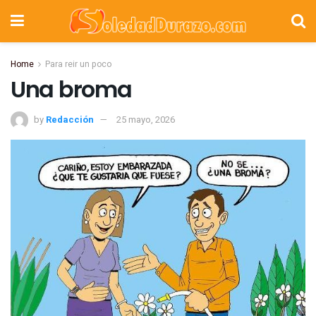
Home
Para reir un poco
Una broma
by
Redacción
25 mayo, 2026