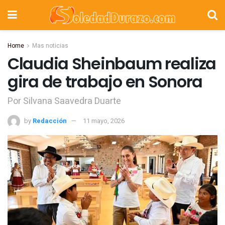
Home
Mas noticias
Claudia Sheinbaum realiza
gira de trabajo en Sonora
Por Silvana Saavedra Duarte
by
Redacción
11 mayo, 2026