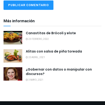
Más información
Canastitas de Brócoli y elote
23 FEBRERO, 2022
Alitas con salsa de piña toreada
20 ABRIL, 2021
¿Gobernar con datos o manipular con
discursos?
3 MAYO, 2021