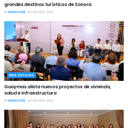
grandes destinos turísticos de Sonora
BY
REDACCIÓN
4 AGOSTO, 2026
MAS NOTICIAS
Guaymas alista nuevos proyectos de vivienda,
salud e infraestructura
BY
REDACCIÓN
4 AGOSTO, 2026