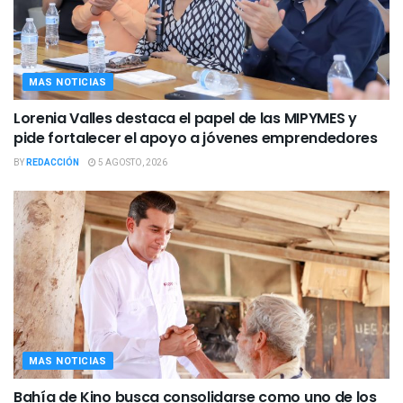
MAS NOTICIAS
Lorenia Valles destaca el papel de las MIPYMES y
pide fortalecer el apoyo a jóvenes emprendedores
BY
REDACCIÓN
5 AGOSTO, 2026
MAS NOTICIAS
Bahía de Kino busca consolidarse como uno de los