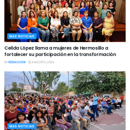
MAS NOTICIAS
Celida López llama a mujeres de Hermosillo a
fortalecer su participación en la transformación
BY
REDACCIÓN
4 AGOSTO, 2026
MAS NOTICIAS