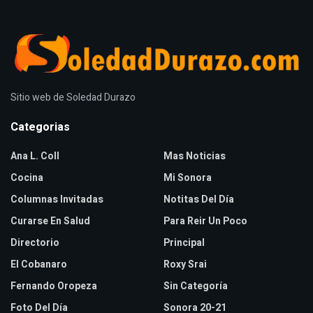
Sitio web de Soledad Durazo
Categorias
Ana L. Coll
Mas Noticias
Cocina
Mi Sonora
Columnas Invitadas
Notitas Del Día
Curarse En Salud
Para Reir Un Poco
Directorio
Principal
El Cobanaro
Roxy Srai
Fernando Oropeza
Sin Categoría
Foto Del Día
Sonora 20-21