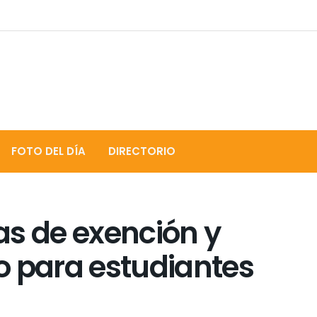
FOTO DEL DÍA
DIRECTORIO
as de exención y
o para estudiantes