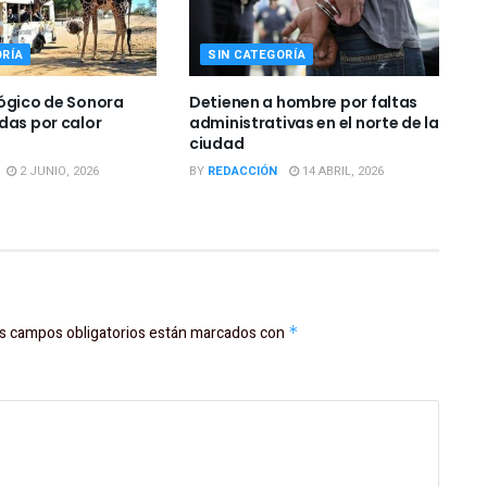
ORÍA
SIN CATEGORÍA
ógico de Sonora
Detienen a hombre por faltas
das por calor
administrativas en el norte de la
ciudad
2 JUNIO, 2026
BY
REDACCIÓN
14 ABRIL, 2026
s campos obligatorios están marcados con
*