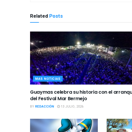
Related
Posts
MAS NOTICIAS
Guaymas celebra su historia con el arranq
del Festival Mar Bermejo
BY
REDACCIÓN
13 JULIO, 2026