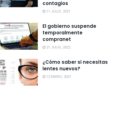
contagios
11 JULIO, 2021
El gobierno suspende
temporalmente
compranet
21 JULIO, 2022
¿Cómo saber si necesitas
lentes nuevos?
12 ENERO, 2021