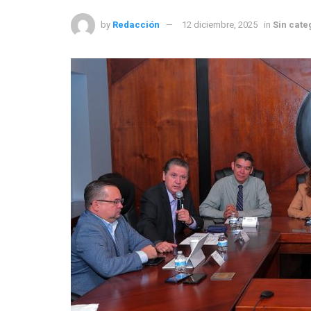
by
Redacción
12 diciembre, 2025
in
Sin cate