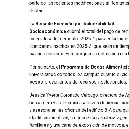
parte de las recientes modificaciones al Reglame
Cuotas.
La
Beca de Exención por Vulnerabilidad
Socioeconómica
cubrirá el total del pago de rein
colegiatura del semestre 2026-1 para estudiante
licenciatura inscritos en 2025-2, que sean de ti
salarios mínimos. Este programa contará con una
Por su parte, el
Programa de Becas Alimentici
universitarios de todos los campus durante el ci
pesos
, provenientes de recursos institucionales.
Jessica Yvette Coronado Verdugo, directora de Ap
becas será vía electrónica a través de
becas-soc
y asesoría en las oficinas del edificio 8-A para q
identificación oficial, credencial universitaria v
familiares y una carta de exposición de motivos, 