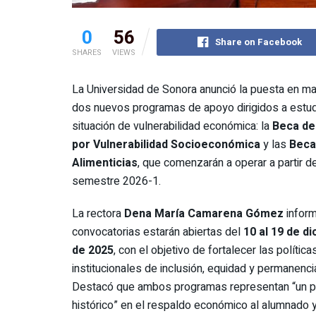
0
56
Share on Facebook
SHARES
VIEWS
La Universidad de Sonora anunció la puesta en m
dos nuevos programas de apoyo dirigidos a estud
situación de vulnerabilidad económica: la
Beca de
por Vulnerabilidad Socioeconómica
y las
Beca
Alimenticias
, que comenzarán a operar a partir d
semestre 2026-1.
La rectora
Dena María Camarena Gómez
inform
convocatorias estarán abiertas del
10 al 19 de d
de 2025
, con el objetivo de fortalecer las política
institucionales de inclusión, equidad y permanenci
Destacó que ambos programas representan “un 
histórico” en el respaldo económico al alumnado 