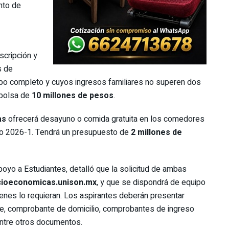
nto de
scripción y
s de
empo completo y cuyos ingresos familiares no superen dos
 bolsa de
10 millones de pesos
.
as
ofrecerá desayuno o comida gratuita en los comedores
clo 2026-1. Tendrá un presupuesto de
2 millones de
oyo a Estudiantes, detalló que la solicitud de ambas
ioeconomicas.unison.mx
, y que se dispondrá de equipo
uienes lo requieran. Los aspirantes deberán presentar
igente, comprobante de domicilio, comprobantes de ingreso
entre otros documentos.