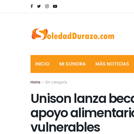
INICIO
MI SONORA
MÁS NOTICIAS
Home
Sin categoría
Unison lanza bec
apoyo alimentari
vulnerables