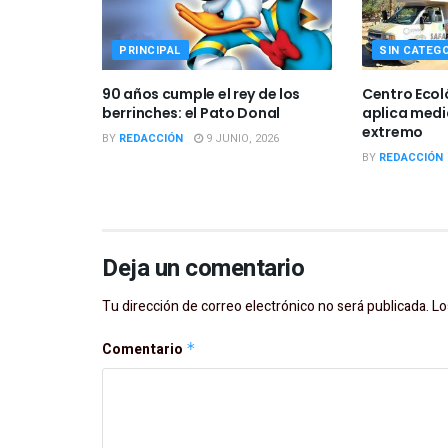
PRINCIPAL
SIN CATEG
90 años cumple el rey de los
Centro Ecol
berrinches: el Pato Donal
aplica medi
extremo
BY
REDACCIÓN
9 JUNIO, 2026
BY
REDACCIÓN
Deja un comentario
Tu dirección de correo electrónico no será publicada.
Lo
Comentario
*