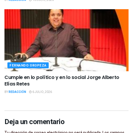
FERNANDO OROPEZA
Cumple en lo político y en lo social Jorge Alberto
Elías Retes
BY
REDACCIÓN
6 JULIO, 2026
Deja un comentario
Tu dirección de correo electrónico no será publicada.
Los campos