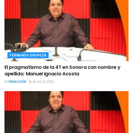
FERNANDO OROPEZA
El pragmatismo de la 4T en Sonora con nombre y
apellido; Manuel Ignacio Acosta
BY
REDACCIÓN
28 JULIO, 2026