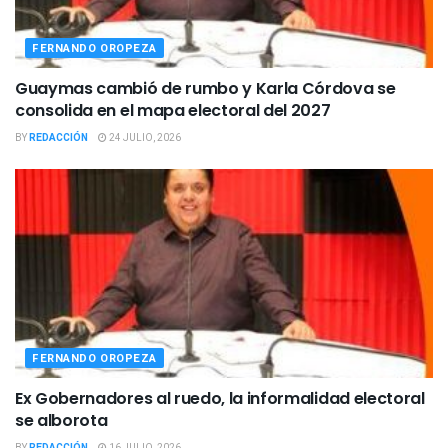
FERNANDO OROPEZA
Guaymas cambió de rumbo y Karla Córdova se
consolida en el mapa electoral del 2027
BY
REDACCIÓN
24 JULIO, 2026
FERNANDO OROPEZA
Ex Gobernadores al ruedo, la informalidad electoral
se alborota
BY
REDACCIÓN
16 JULIO, 2026