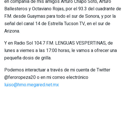
en compañía de mis amigos Arturo Chapo Soto, Arturo
Ballesteros y Octaviano Rojas, por el 93.3 del cuadrante de
F.M. desde Guaymas para todo el sur de Sonora, y por la
señal del canal 14 de Estrella Tucson TV, en el sur de
Arizona.
Y en Radio Sol 104.7 F.M. LENGUAS VESPERTINAS, de
lunes a viernes a las 17:00 horas, le vamos a ofrecer una
pequeña dosis de grilla.
Podemos interactuar a través de mi cuenta de Twitter
@feroropeza20 o en mi correo electrónico
luiso@hmo.megared.net.mx