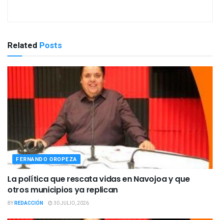
Related
Posts
FERNANDO OROPEZA
La política que rescata vidas en Navojoa y que
otros municipios ya replican
BY
REDACCIÓN
30 JULIO, 2026