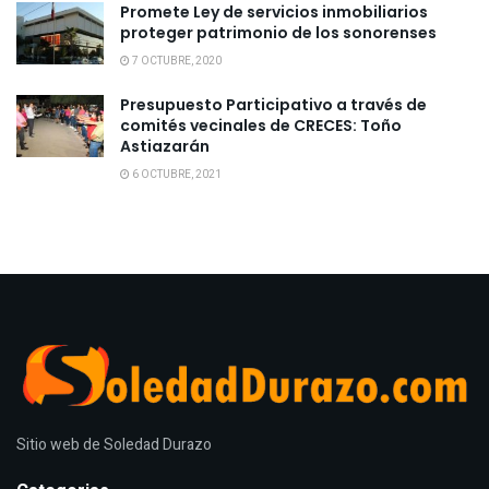
Promete Ley de servicios inmobiliarios
proteger patrimonio de los sonorenses
7 OCTUBRE, 2020
Presupuesto Participativo a través de
comités vecinales de CRECES: Toño
Astiazarán
6 OCTUBRE, 2021
Sitio web de Soledad Durazo