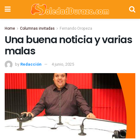
Home
Columnas invitadas
Fernando Oropeza
Una buena noticia y varias
malas
by
Redacción
4 junio, 2025