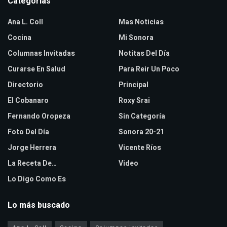
Categorias
Ana L. Coll
Mas Noticias
Cocina
Mi Sonora
Columnas Invitadas
Notitas Del Día
Curarse En Salud
Para Reir Un Poco
Directorio
Principal
El Cobanaro
Roxy Srai
Fernando Oropeza
Sin Categoría
Foto Del Día
Sonora 20-21
Jorge Herrera
Vicente Ríos
La Receta De…
Video
Lo Digo Como Es
Lo más buscado