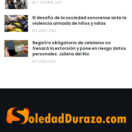
11 OCTUBRE, 2020
El desafío de la sociedad sonorense ante la
violencia armada de niños y niñas
5 JUNIO, 2026
Registro obligatorio de celulares no
frenará la extorsión y pone en riesgo datos
personales: Julieta del Río
5 JUNIO, 2026