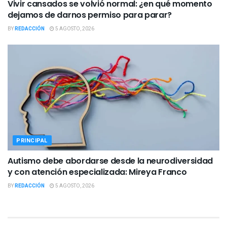
Vivir cansados se volvió normal: ¿en qué momento
dejamos de darnos permiso para parar?
BY
REDACCIÓN
5 AGOSTO, 2026
PRINCIPAL
Autismo debe abordarse desde la neurodiversidad
y con atención especializada: Mireya Franco
BY
REDACCIÓN
5 AGOSTO, 2026