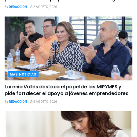
BY
REDACCIÓN
6 AGOSTO, 2026
MAS NOTICIAS
Lorenia Valles destaca el papel de las MIPYMES y
pide fortalecer el apoyo a jóvenes emprendedores
BY
REDACCIÓN
5 AGOSTO, 2026