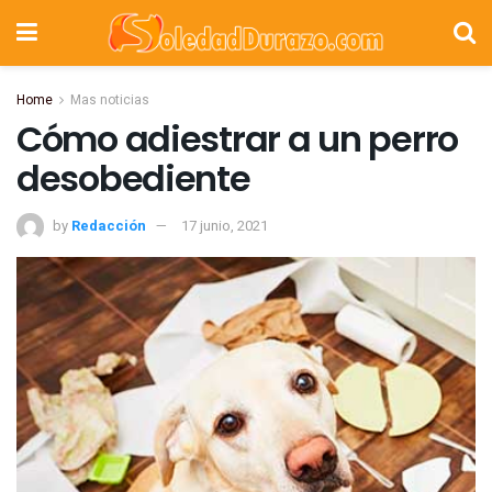
Home
Mas noticias
Cómo adiestrar a un perro
desobediente
by
Redacción
17 junio, 2021