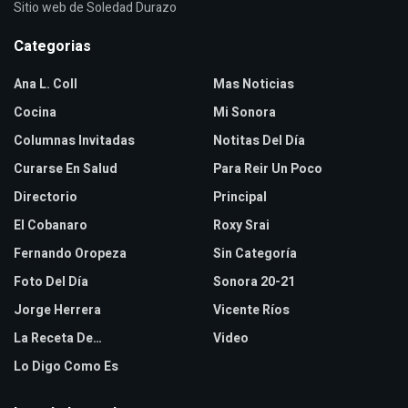
Sitio web de Soledad Durazo
Categorias
Ana L. Coll
Mas Noticias
Cocina
Mi Sonora
Columnas Invitadas
Notitas Del Día
Curarse En Salud
Para Reir Un Poco
Directorio
Principal
El Cobanaro
Roxy Srai
Fernando Oropeza
Sin Categoría
Foto Del Día
Sonora 20-21
Jorge Herrera
Vicente Ríos
La Receta De…
Video
Lo Digo Como Es