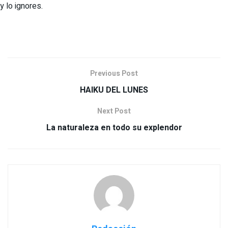
y lo ignores.
Previous Post
HAIKU DEL LUNES
Next Post
La naturaleza en todo su explendor