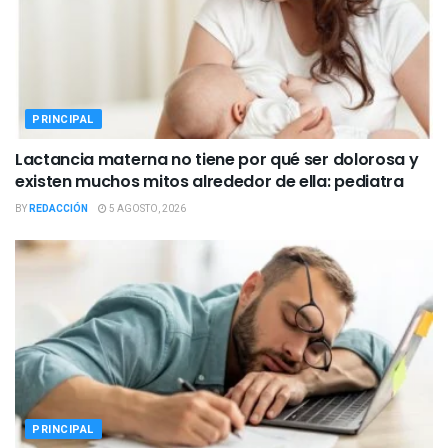
PRINCIPAL
Lactancia materna no tiene por qué ser dolorosa y
existen muchos mitos alrededor de ella: pediatra
BY
REDACCIÓN
5 AGOSTO, 2026
PRINCIPAL