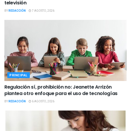
televisión
BY
REDACCIÓN
7 AGOSTO, 2026
PRINCIPAL
Regulación sí, prohibición no: Jeanette Arrizón
plantea otro enfoque para el uso de tecnologías
BY
REDACCIÓN
6 AGOSTO, 2026