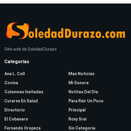
Sitio web de Soledad Durazo
Categorias
Ana L. Coll
Mas Noticias
Cocina
Mi Sonora
Columnas Invitadas
Notitas Del Día
Curarse En Salud
Para Reir Un Poco
Directorio
Principal
El Cobanaro
Roxy Srai
Fernando Oropeza
Sin Categoría