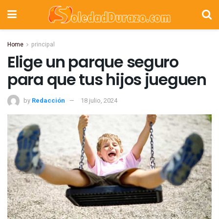
Home
principal
Elige un parque seguro
para que tus hijos jueguen
by
Redacción
18 julio, 2024