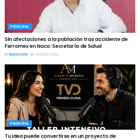
PRINCIPAL
Sin afectaciones a la población tras accidente de
Ferromex en Naco: Secretaría de Salud
BY
REDACCIÓN
7 AGOSTO, 2026
PRINCIPAL
Tu idea puede convertirse en un proyecto de