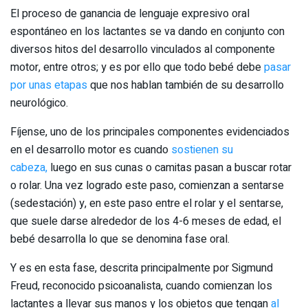
El proceso de ganancia de lenguaje expresivo oral
espontáneo en los lactantes se va dando en conjunto con
diversos hitos del desarrollo vinculados al componente
motor, entre otros; y es por ello que todo bebé debe
pasar
por unas etapas
que nos hablan también de su desarrollo
neurológico.
Fíjense, uno de los principales componentes evidenciados
en el desarrollo motor es cuando
sostienen su
cabeza,
luego en sus cunas o camitas pasan a buscar rotar
o rolar. Una vez logrado este paso, comienzan a sentarse
(sedestación) y, en este paso entre el rolar y el sentarse,
que suele darse alrededor de los 4-6 meses de edad, el
bebé desarrolla lo que se denomina fase oral.
Y es en esta fase, descrita principalmente por Sigmund
Freud, reconocido psicoanalista, cuando comienzan los
lactantes a llevar sus manos y los objetos que tengan
al