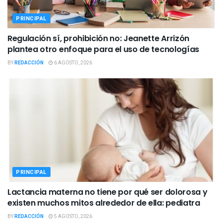
PRINCIPAL
Regulación sí, prohibición no: Jeanette Arrizón
plantea otro enfoque para el uso de tecnologías
BY
REDACCIÓN
6 AGOSTO, 2026
PRINCIPAL
Lactancia materna no tiene por qué ser dolorosa y
existen muchos mitos alrededor de ella: pediatra
BY
REDACCIÓN
5 AGOSTO, 2026