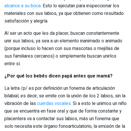
alcance a su boca.
Esto lo ejecutan para inspeccionar los
materiales con sus labios, ya que obtienen como resultado
satisfacción y alegría.
Al ser un acto que les da placer, buscan constantemente
unir sus labios, ya sea a un elemento inanimado o animado
(porque incluso lo hacen con sus mascotas o mejillas de
sus familiares cercanos) o simplemente buscan unirlos
entre sí.
¿Por qué los bebés dicen papá antes que mamá?
La letra /p/ es por definición un fonema de articulación
bilabial, es decir, se emite con la unión de los 2 labios, sin la
vibración de las
cuerdas vocales
. Si a esto le unimos un niño
que se encuentra en fase oral y que de forma constante y
placentera va a contactar sus labios, más un fonema que
solo necesita este órgano fonoarticulatorio, la emisión de la