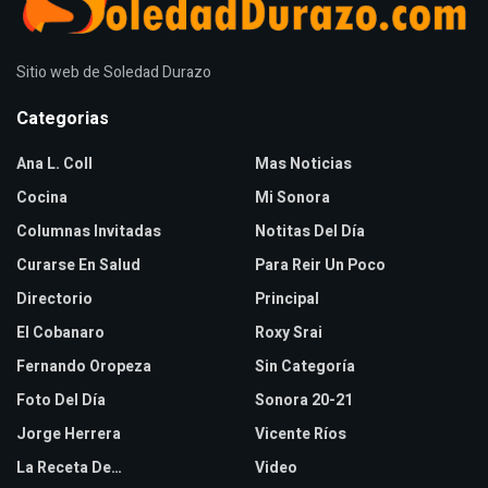
Sitio web de Soledad Durazo
Categorias
Ana L. Coll
Mas Noticias
Cocina
Mi Sonora
Columnas Invitadas
Notitas Del Día
Curarse En Salud
Para Reir Un Poco
Directorio
Principal
El Cobanaro
Roxy Srai
Fernando Oropeza
Sin Categoría
Foto Del Día
Sonora 20-21
Jorge Herrera
Vicente Ríos
La Receta De…
Video