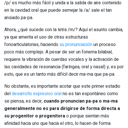
/p/ es mucho más fácil y unida a la salida de aire contenido
en la cavidad oral que puede semejar la /a/ sale el tan
ansiado pa-pa.
Ahora, ¿qué sucede con la letra /m/? Aquí el asunto cambia,
ya que amerita el uso de otras estructuras
fonoarticulatorias, haciendo
su pronunciación
un proceso
poco más complejo. A pesar de ser un fonema bilabial,
requiere la vibración de cuerdas vocales y la activación de
las cavidades de resonancia (faríngea, oral y nasal) y, es por
esto, que es un tanto más difícil decir ma-ma que pa-pa.
No obstante, es importante acotar que este primer estadio
del
desarrollo expresivo oral
no es tan espontáneo como
se piensa, es decir,
cuando pronuncian pa-pa o ma-ma
generalmente no es para dirigirse de forma directa a
su progenitor o progenitora
o porque sientan más
afinidad hacia uno que hacia el otro, lo hacen de forma