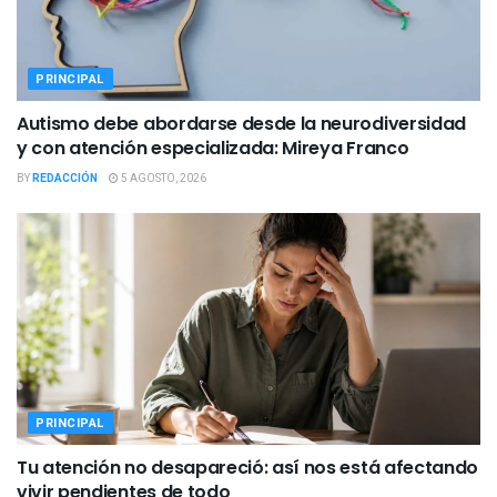
PRINCIPAL
Autismo debe abordarse desde la neurodiversidad
y con atención especializada: Mireya Franco
BY
REDACCIÓN
5 AGOSTO, 2026
PRINCIPAL
Tu atención no desapareció: así nos está afectando
vivir pendientes de todo