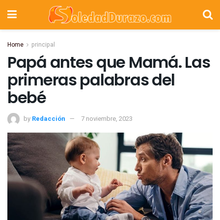
Home
principal
Papá antes que Mamá. Las
primeras palabras del
bebé
by
Redacción
7 noviembre, 2023