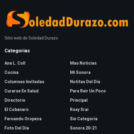
Sitio web de Soledad Durazo
Categorias
Ana L. Coll
Mas Noticias
Cocina
Mi Sonora
Columnas Invitadas
Notitas Del Día
Curarse En Salud
Para Reir Un Poco
Directorio
Principal
El Cobanaro
Roxy Srai
Fernando Oropeza
Sin Categoría
Foto Del Día
Sonora 20-21