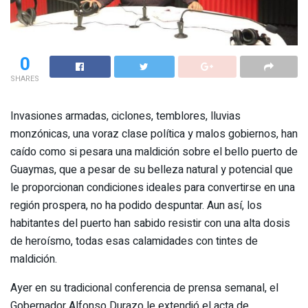
0
SHARES
Invasiones armadas, ciclones, temblores, lluvias
monzónicas, una voraz clase política y malos gobiernos, han
caído como si pesara una maldición sobre el bello puerto de
Guaymas, que a pesar de su belleza natural y potencial que
le proporcionan condiciones ideales para convertirse en una
región prospera, no ha podido despuntar. Aun así, los
habitantes del puerto han sabido resistir con una alta dosis
de heroísmo, todas esas calamidades con tintes de
maldición.
Ayer en su tradicional conferencia de prensa semanal, el
Gobernador Alfonso Durazo le extendió el acta de