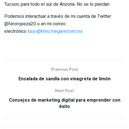
Tucson, para todo el sur de Arizona. No se lo pierdan.
Podemos interactuar a través de mi cuenta de Twitter
@feroropeza20 o en mi correo
electrónico
luiso@hmo.megared.net.mx
Previous Post
Ensalada de sandía con vinagreta de limón
Next Post
Consejos de marketing digital para emprender con
éxito