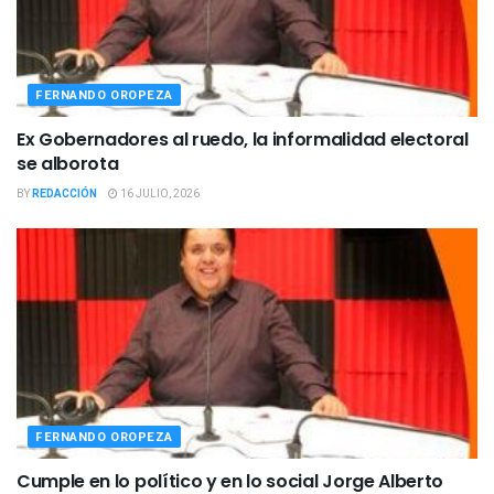
FERNANDO OROPEZA
Ex Gobernadores al ruedo, la informalidad electoral
se alborota
BY
REDACCIÓN
16 JULIO, 2026
FERNANDO OROPEZA
Cumple en lo político y en lo social Jorge Alberto