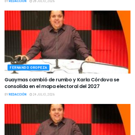
BY
REDACCIÓN
28 JULIO, 2026
FERNANDO OROPEZA
Guaymas cambió de rumbo y Karla Córdova se
consolida en el mapa electoral del 2027
BY
REDACCIÓN
24 JULIO, 2026