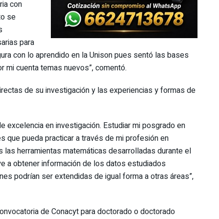
ria con
to se
s
arias para
ura con lo aprendido en la Unison pues sentó las bases
or mi cuenta temas nuevos”, comentó.
rectas de su investigación y las experiencias y formas de
de excelencia en investigación. Estudiar mi posgrado en
s que pueda practicar a través de mi profesión en
s las herramientas matemáticas desarrolladas durante el
uye a obtener información de los datos estudiados
ones podrían ser extendidas de igual forma a otras áreas”,
 convocatoria de Conacyt para doctorado o doctorado