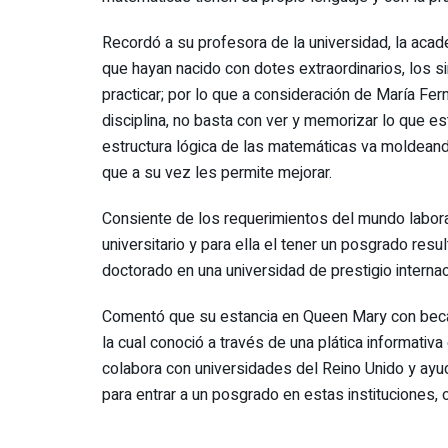
Recordó a su profesora de la universidad, la ac
que hayan nacido con dotes extraordinarios, los s
practicar; por lo que a consideración de María Fer
disciplina, no basta con ver y memorizar lo que est
estructura lógica de las matemáticas va moldeand
que a su vez les permite mejorar.
Consiente de los requerimientos del mundo labora
universitario y para ella el tener un posgrado resu
doctorado en una universidad de prestigio interna
Comentó que su estancia en Queen Mary con beca C
la cual conoció a través de una plática informativa
colabora con universidades del Reino Unido y ayuda
para entrar a un posgrado en estas instituciones, 