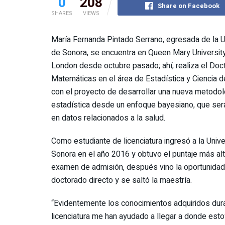
0
208
Share on Facebook
SHARES
VIEWS
María Fernanda Pintado Serrano, egresada de la U
de Sonora, se encuentra en Queen Mary Universit
London desde octubre pasado; ahí, realiza el Doc
Matemáticas en el área de Estadística y Ciencia d
con el proyecto de desarrollar una nueva metodol
estadística desde un enfoque bayesiano, que ser
en datos relacionados a la salud.
Como estudiante de licenciatura ingresó a la Univ
Sonora en el año 2016 y obtuvo el puntaje más alt
examen de admisión, después vino la oportunidad
doctorado directo y se saltó la maestría.
“Evidentemente los conocimientos adquiridos dura
licenciatura me han ayudado a llegar a donde esto