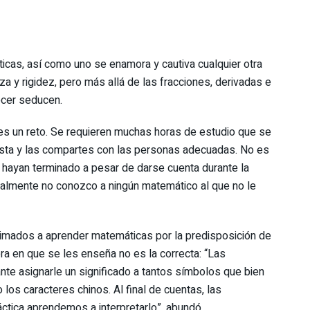
cas, así como uno se enamora y cautiva cualquier otra
a y rigidez, pero más allá de las fracciones, derivadas e
recer seducen.
s es un reto. Se requieren muchas horas de estudio que se
gusta y las compartes con las personas adecuadas. No es
 hayan terminado a pesar de darse cuenta durante la
nalmente no conozco a ningún matemático al que no le
mados a aprender matemáticas por la predisposición de
ra en que se les enseña no es la correcta: “Las
nte asignarle un significado a tantos símbolos que bien
los caracteres chinos. Al final de cuentas, las
áctica aprendemos a interpretarlo”, abundó.