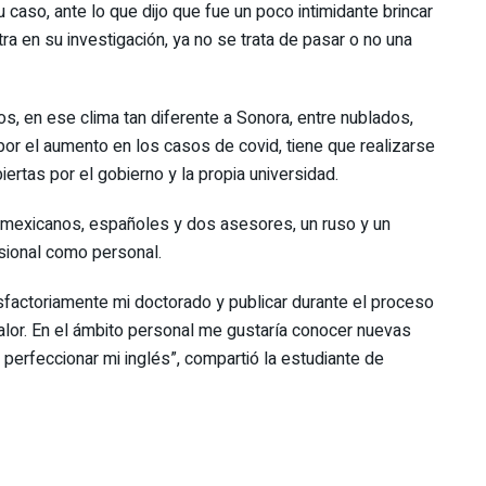
u caso, ante lo que dijo que fue un poco intimidante brincar
a en su investigación, ya no se trata de pasar o no una
os, en ese clima tan diferente a Sonora, entre nublados,
 por el aumento en los casos de covid, tiene que realizarse
rtas por el gobierno y la propia universidad.
 mexicanos, españoles y dos asesores, un ruso y un
esional como personal.
isfactoriamente mi doctorado y publicar durante el proceso
alor. En el ámbito personal me gustaría conocer nuevas
 perfeccionar mi inglés”, compartió la estudiante de