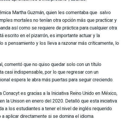
adémica Martha Guzmán, quien les comentaba que salvo
imples mortales no tenían otra opción más que practicar y
nanda así como se requiere de práctica para cualquier otra
á escrito en el pizarrón, es importante actuar y la
o s pensamiento y los lleva a razonar más críticamente, lo
l, comentó que no quiso quedar solo con un título
lta casi indispensable, por lo que regresar con un
cional espera le abra más puertas para seguir creciendo.
onacyt es gracias a la Iniciativa Reino Unido en México,
 en la Unison en enero del 2020. Detalló que esta iniciativa
 a los estudiantes a tener el nivel de inglés requerido
o a aplicar directamente si se domina el idioma.