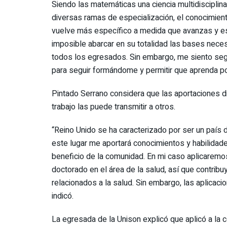
Siendo las matemáticas una ciencia multidisciplina
diversas ramas de especialización, el conocimien
vuelve más específico a medida que avanzas y e
imposible abarcar en su totalidad las bases neces
todos los egresados. Sin embargo, me siento seg
para seguir formándome y permitir que aprenda p
Pintado Serrano considera que las aportaciones di
trabajo las puede transmitir a otros.
“Reino Unido se ha caracterizado por ser un país 
este lugar me aportará conocimientos y habilidade
beneficio de la comunidad. En mi caso aplicaremo
doctorado en el área de la salud, así que contrib
relacionados a la salud. Sin embargo, las aplicaci
indicó.
La egresada de la Unison explicó que aplicó a la