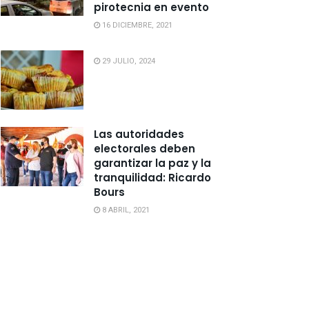
pirotecnia en evento
16 DICIEMBRE, 2021
29 JULIO, 2024
Las autoridades
electorales deben
garantizar la paz y la
tranquilidad: Ricardo
Bours
8 ABRIL, 2021