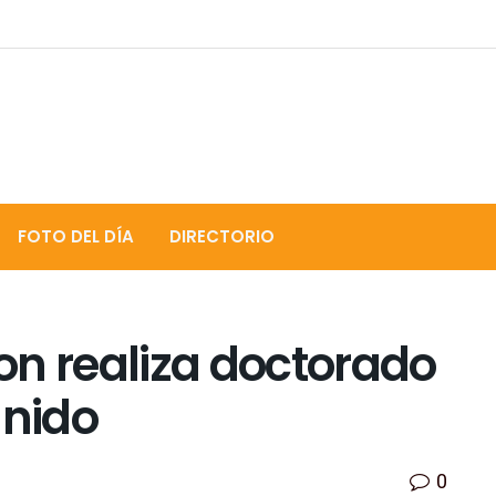
FOTO DEL DÍA
DIRECTORIO
on realiza doctorado
Unido
0