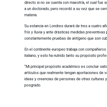
directo si no se cuenta con maestría, el cual fue s
a un doctorado, pero recordó a su vez que se centr
materia.
Su estancia en Londres durará de tres a cuatro añ
frío y lluvia y ante drásticas medidas preventivas
constantemente pruebas de antígeno que son cubie
En el continente europeo trabaja con compañeros
italiano, y esto ha nutrido tanto su propósito prof
“Mi principal propósito académico es concluir sat
artículos que realmente tengan aportaciones de v
ideas y creencias de personas de otras culturas y
posgrado.