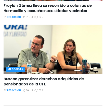
Froylán Gámez lleva su recorrido a colonias de
Hermosillo y escucha necesidades vecinales
BY
REDACCIÓN
31 JULIO, 2026
MI SONORA
Buscan garantizar derechos adquiridos de
pensionados de la CFE
BY
REDACCIÓN
30 JULIO, 2026