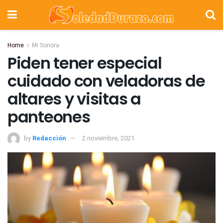
Home
Mi Sonora
Piden tener especial
cuidado con veladoras de
altares y visitas a
panteones
by
Redacción
2 noviembre, 2021