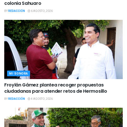
colonia Sahuaro
BY
REDACCIÓN
6 AGOSTO, 2026
MI SONORA
Froylán Gámez plantea recoger propuestas
ciudadanas para atender retos de Hermosillo
BY
REDACCIÓN
4 AGOSTO, 2026