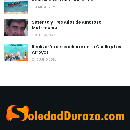
30 ABRIL, 2025
Sesenta y Tres Años de Amoroso
Matrimonio
8 ENERO, 2024
Realizarán descacharre en La Cholla y Los
Arroyos
15 JULIO, 2022