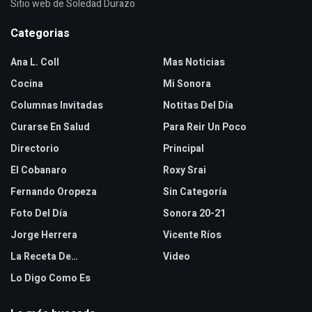
Sitio web de Soledad Durazo
Categorias
Ana L. Coll
Mas Noticias
Cocina
Mi Sonora
Columnas Invitadas
Notitas Del Día
Curarse En Salud
Para Reir Un Poco
Directorio
Principal
El Cobanaro
Roxy Srai
Fernando Oropeza
Sin Categoría
Foto Del Día
Sonora 20-21
Jorge Herrera
Vicente Ríos
La Receta De…
Video
Lo Digo Como Es