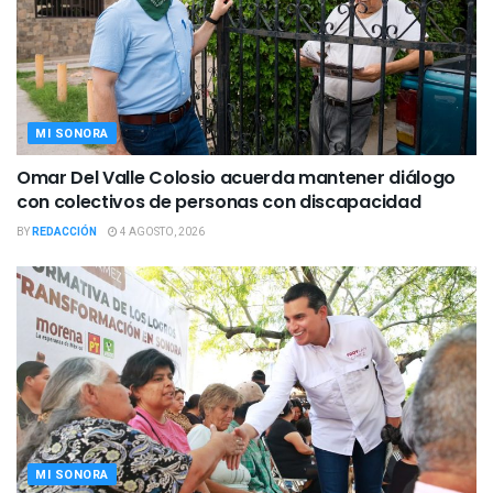
MI SONORA
Omar Del Valle Colosio acuerda mantener diálogo
con colectivos de personas con discapacidad
BY
REDACCIÓN
4 AGOSTO, 2026
MI SONORA