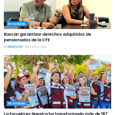
MI SONORA
Buscan garantizar derechos adquiridos de
pensionados de la CFE
BY
REDACCIÓN
30 JULIO, 2026
MI SONORA
La Escuela es Nuestra ha transformado más de 187