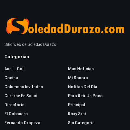
Sitio web de Soledad Durazo
Categorias
Ana L. Coll
Mas Noticias
Cocina
Mi Sonora
Columnas Invitadas
Notitas Del Día
Curarse En Salud
Para Reir Un Poco
Directorio
Principal
El Cobanaro
Roxy Srai
Fernando Oropeza
Sin Categoría