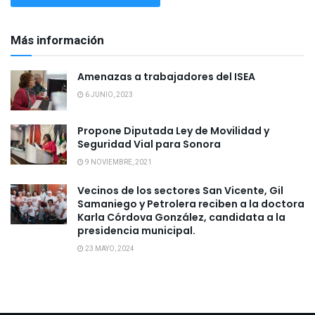
Más información
Amenazas a trabajadores del ISEA
6 JUNIO, 2023
Propone Diputada Ley de Movilidad y
Seguridad Vial para Sonora
9 NOVIEMBRE, 2021
Vecinos de los sectores San Vicente, Gil
Samaniego y Petrolera reciben a la doctora
Karla Córdova González, candidata a la
presidencia municipal.
23 MAYO, 2024