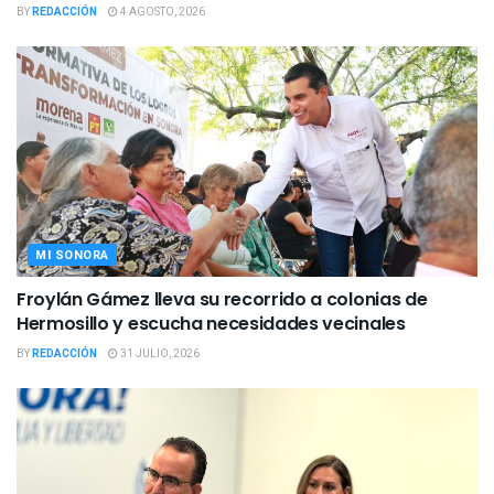
BY
REDACCIÓN
4 AGOSTO, 2026
MI SONORA
Froylán Gámez lleva su recorrido a colonias de
Hermosillo y escucha necesidades vecinales
BY
REDACCIÓN
31 JULIO, 2026