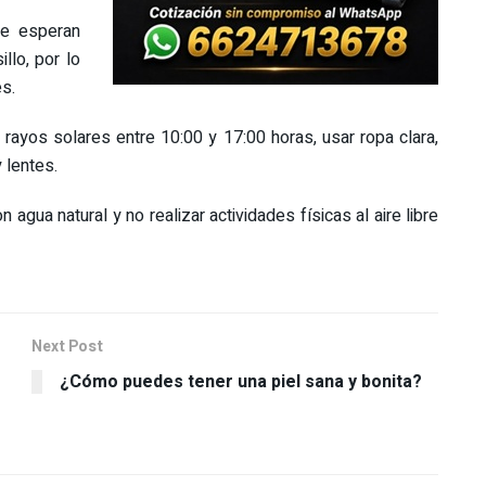
se esperan
llo, por lo
s.
yos solares entre 10:00 y 17:00 horas, usar ropa clara,
 lentes.
gua natural y no realizar actividades físicas al aire libre
Next Post
¿Cómo puedes tener una piel sana y bonita?