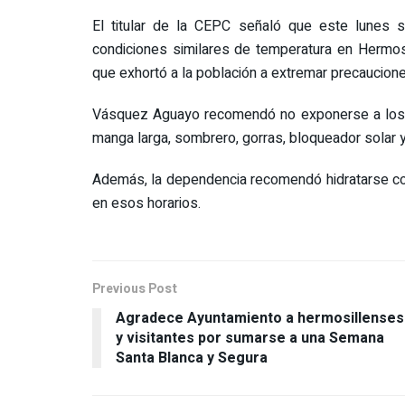
El titular de la CEPC señaló que este lunes 
condiciones similares de temperatura en Hermosi
que exhortó a la población a extremar precaucione
Vásquez Aguayo recomendó no exponerse a los ra
manga larga, sombrero, gorras, bloqueador solar y
Además, la dependencia recomendó hidratarse con a
en esos horarios.
Previous Post
Agradece Ayuntamiento a hermosillenses
y visitantes por sumarse a una Semana
Santa Blanca y Segura