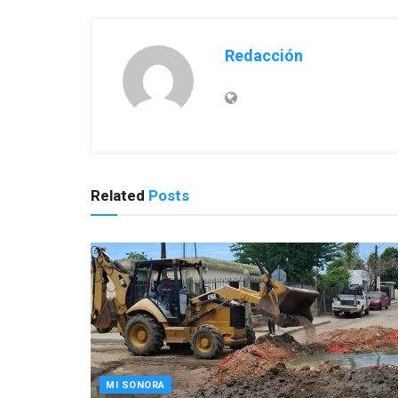
Redacción
Related
Posts
MI SONORA