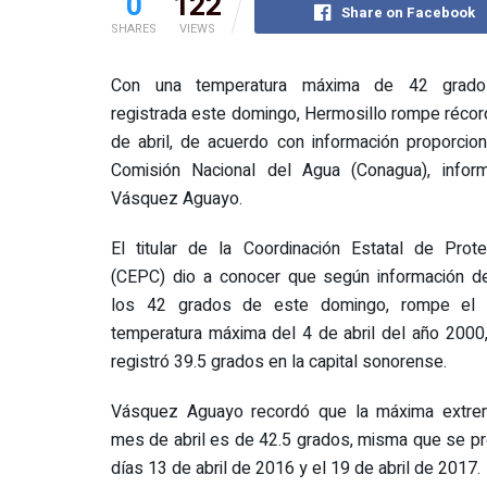
0
122
Share on Facebook
SHARES
VIEWS
Con una temperatura máxima de 42 grado
registrada este domingo, Hermosillo rompe récor
de abril, de acuerdo con información proporcio
Comisión Nacional del Agua (Conagua), infor
Vásquez Aguayo.
El titular de la Coordinación Estatal de Prote
(CEPC) dio a conocer que según información d
los 42 grados de este domingo, rompe el 
temperatura máxima del 4 de abril del año 2000
registró 39.5 grados en la capital sonorense.
Vásquez Aguayo recordó que la máxima extre
mes de abril es de 42.5 grados, misma que se p
días 13 de abril de 2016 y el 19 de abril de 2017.