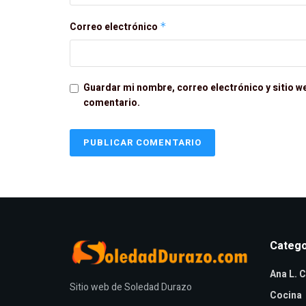
Correo electrónico
*
Guardar mi nombre, correo electrónico y sitio w
comentario.
Catego
Ana L. C
Sitio web de Soledad Durazo
Cocina