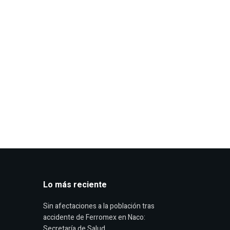
Lo más reciente
Sin afectaciones a la población tras
accidente de Ferromex en Naco:
Secretaría de Salud