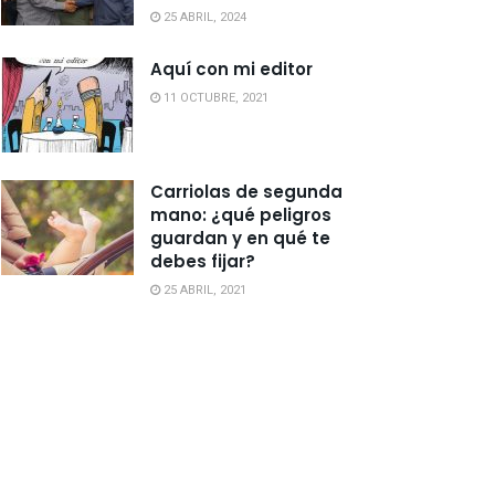
25 ABRIL, 2024
Aquí con mi editor
11 OCTUBRE, 2021
Carriolas de segunda
mano: ¿qué peligros
guardan y en qué te
debes fijar?
25 ABRIL, 2021