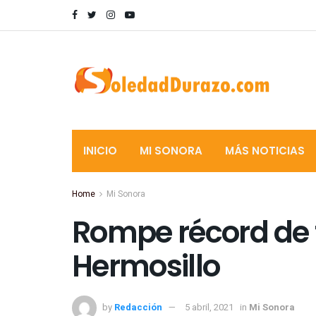
INICIO
MI SONORA
MÁS NOTICIAS
Home
Mi Sonora
Rompe récord de
Hermosillo
by
Redacción
5 abril, 2021
in
Mi Sonora