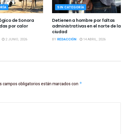
ORÍA
SIN CATEGORÍA
ógico de Sonora
Detienen a hombre por faltas
das por calor
administrativas en el norte de la
ciudad
2 JUNIO, 2026
BY
REDACCIÓN
14 ABRIL, 2026
s campos obligatorios están marcados con
*