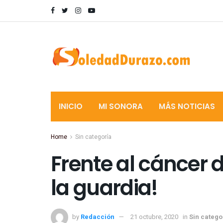
INICIO
MI SONORA
MÁS NOTICIAS
Home
Sin categoría
Frente al cáncer
la guardia!
by
Redacción
21 octubre, 2020
in
Sin catego