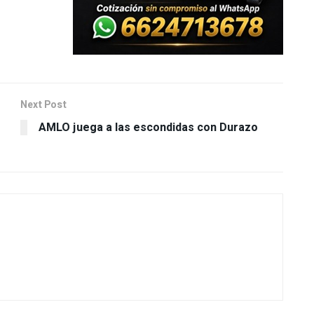
Next Post
AMLO juega a las escondidas con Durazo