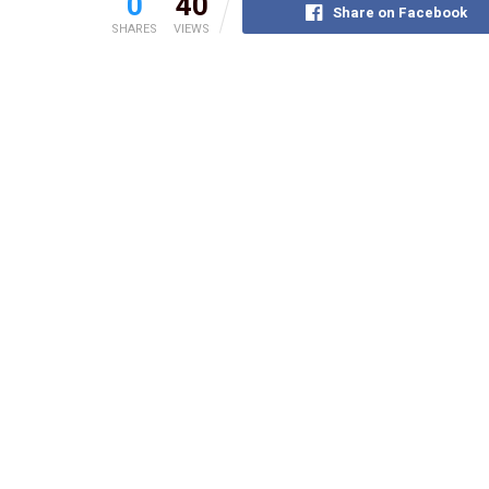
0
40
Share on Facebook
SHARES
VIEWS