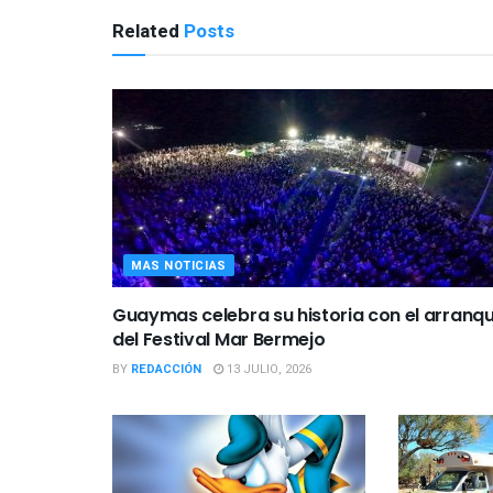
Related
Posts
MAS NOTICIAS
Guaymas celebra su historia con el arranq
del Festival Mar Bermejo
BY
REDACCIÓN
13 JULIO, 2026