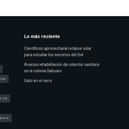
Lo más reciente
Científicos aprovecharán eclipse solar
para estudiar los secretos del Sol
Avanza rehabilitación de colector sanitario
en la colonia Sahuaro
eza
Gato en el carro
o es
 poco