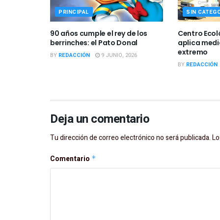
PRINCIPAL
SIN CATEG
90 años cumple el rey de los
Centro Ecol
berrinches: el Pato Donal
aplica medi
extremo
BY
REDACCIÓN
9 JUNIO, 2026
BY
REDACCIÓN
Deja un comentario
Tu dirección de correo electrónico no será publicada.
Lo
Comentario
*