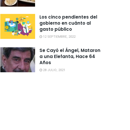
Los cinco pendientes del
gobierno en cuánto al
gasto público
12 SEPTIEMBRE, 2022
Se Cayó el Ángel, Mataron
a una Elefanta, Hace 64
Años
28 JULIO, 2021