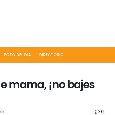
FOTO DEL DÍA
DIRECTORIO
 de mama, ¡no bajes
0
ría