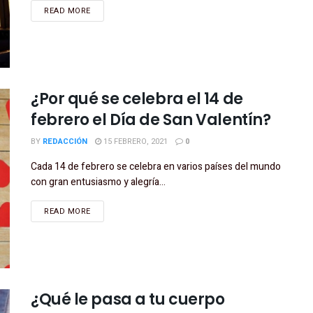
READ MORE
¿Por qué se celebra el 14 de
febrero el Día de San Valentín?
BY
REDACCIÓN
15 FEBRERO, 2021
0
Cada 14 de febrero se celebra en varios países del mundo
con gran entusiasmo y alegría...
READ MORE
¿Qué le pasa a tu cuerpo