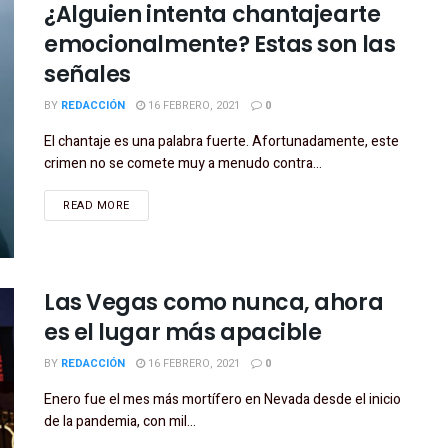
¿Alguien intenta chantajearte
emocionalmente? Estas son las
señales
BY
REDACCIÓN
16 FEBRERO, 2021
0
El chantaje es una palabra fuerte. Afortunadamente, este
crimen no se comete muy a menudo contra...
READ MORE
Las Vegas como nunca, ahora
es el lugar más apacible
BY
REDACCIÓN
16 FEBRERO, 2021
0
Enero fue el mes más mortífero en Nevada desde el inicio
de la pandemia, con mil...