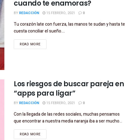
cuando te enamoras?
BY
REDACCIÓN
15 FEBRERO, 2021
0
Tu corazón late con fuerza, las manos te sudan y hasta te
cuesta conciliar el sueño....
READ MORE
Los riesgos de buscar pareja en
“apps para ligar”
BY
REDACCIÓN
15 FEBRERO, 2021
0
Con la llegada de las redes sociales, muchas pensamos
que encontrar a nuestra media naranja iba a ser mucho...
READ MORE