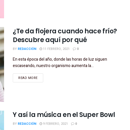
¿Te da flojera cuando hace frío?
Descubre aquí por qué
BY
REDACCIÓN
11 FEBRERO, 2021
0
En esta época del año, donde las horas de luz siguen
escaseando, nuestro organismo aumenta la...
READ MORE
Y así la música en el Super Bowl
BY
REDACCIÓN
9 FEBRERO, 2021
0