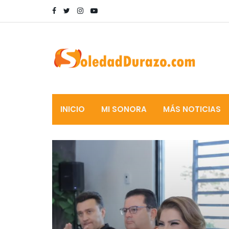
INICIO
MI SONORA
MÁS NOTICIAS