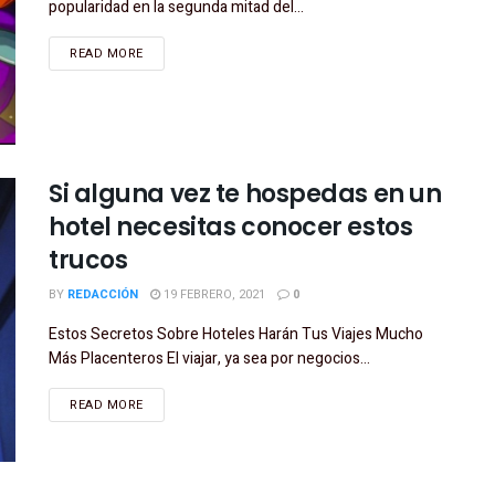
popularidad en la segunda mitad del...
READ MORE
Si alguna vez te hospedas en un
hotel necesitas conocer estos
trucos
BY
REDACCIÓN
19 FEBRERO, 2021
0
Estos Secretos Sobre Hoteles Harán Tus Viajes Mucho
Más Placenteros El viajar, ya sea por negocios...
READ MORE