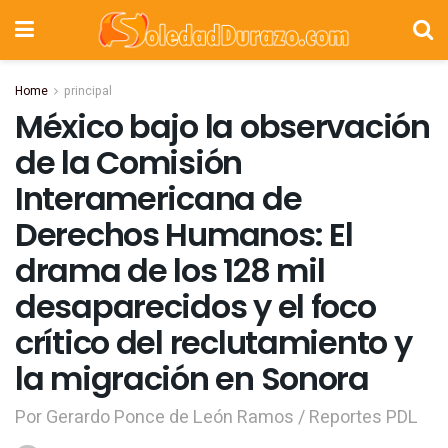
Home
principal
México bajo la observación
de la Comisión
Interamericana de
Derechos Humanos: El
drama de los 128 mil
desaparecidos y el foco
crítico del reclutamiento y
la migración en Sonora
Por Gerardo Ponce de León Ramos / Reportes PDL