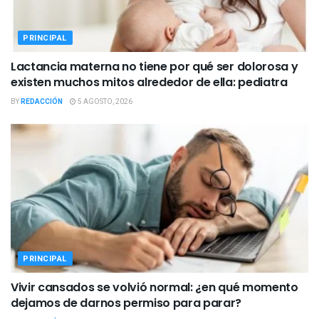
PRINCIPAL
Lactancia materna no tiene por qué ser dolorosa y
existen muchos mitos alrededor de ella: pediatra
BY
REDACCIÓN
5 AGOSTO, 2026
PRINCIPAL
Vivir cansados se volvió normal: ¿en qué momento
dejamos de darnos permiso para parar?