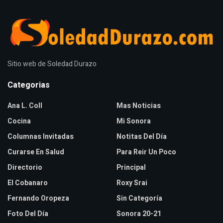
Sitio web de Soledad Durazo
Categorias
Ana L. Coll
Mas Noticias
Cocina
Mi Sonora
Columnas Invitadas
Notitas Del Día
Curarse En Salud
Para Reir Un Poco
Directorio
Principal
El Cobanaro
Roxy Srai
Fernando Oropeza
Sin Categoría
Foto Del Día
Sonora 20-21