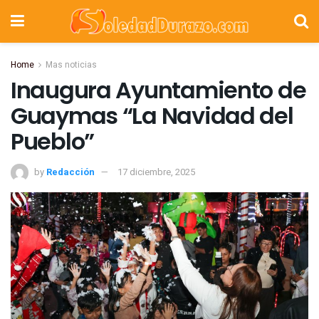
Home
Mas noticias
Inaugura Ayuntamiento de
Guaymas “La Navidad del
Pueblo”
by
Redacción
17 diciembre, 2025