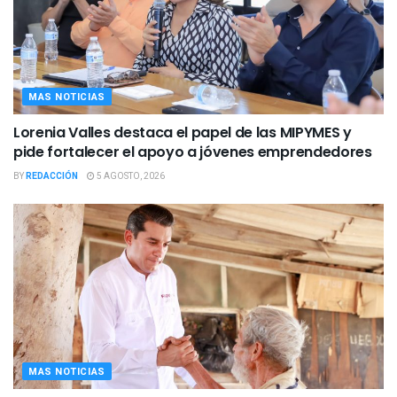
MAS NOTICIAS
Lorenia Valles destaca el papel de las MIPYMES y
pide fortalecer el apoyo a jóvenes emprendedores
BY
REDACCIÓN
5 AGOSTO, 2026
MAS NOTICIAS