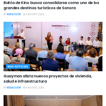
Bahía de Kino busca consolidarse como uno de los
grandes destinos turísticos de Sonora
BY
REDACCIÓN
4 AGOSTO, 2026
MAS NOTICIAS
Guaymas alista nuevos proyectos de vivienda,
salud e infraestructura
BY
REDACCIÓN
4 AGOSTO, 2026