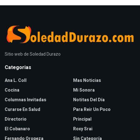
Sitio web de Soledad Durazo
Categorias
Ana L. Coll
Mas Noticias
Cocina
Mi Sonora
Columnas Invitadas
Notitas Del Día
Curarse En Salud
Para Reir Un Poco
Directorio
Principal
El Cobanaro
Roxy Srai
Fernando Oropeza
Sin Categoría