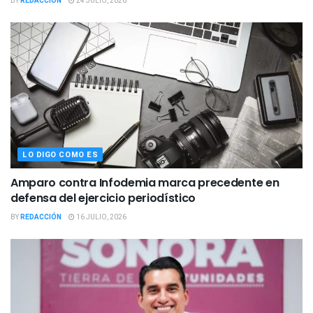
BY
REDACCIÓN
24 JULIO, 2026
LO DIGO COMO ES
Amparo contra Infodemia marca precedente en
defensa del ejercicio periodístico
BY
REDACCIÓN
16 JULIO, 2026