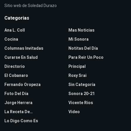
Sitio web de Soledad Durazo
Categorias
Ana L. Coll
Mas Noticias
Cocina
Mi Sonora
Columnas Invitadas
Notitas Del Día
Curarse En Salud
Para Reir Un Poco
Directorio
Principal
El Cobanaro
Roxy Srai
Fernando Oropeza
Sin Categoría
Foto Del Día
Sonora 20-21
Jorge Herrera
Vicente Ríos
La Receta De…
Video
Lo Digo Como Es