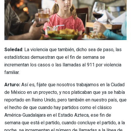
Soledad
: La violencia que también, dicho sea de paso, las
estadísticas demuestran que el fin de semana se
incrementan los casos o las llamadas al 911 por violencia
familiar.
Arturo:
Así es, fíjate que nosotros trabajamos en la Ciudad
de México en un proyecto, y nos platicaban que ya se había
reportado en Reino Unido, pero también en nuestro país, que
el hecho de que cuando hay partidos como el clásico
América-Guadalajara en el Estadio Azteca, ese fin de
semana que está el partido, cuando concluye el partido, a la
noche, se incrementan el número de llamadas a la línea de