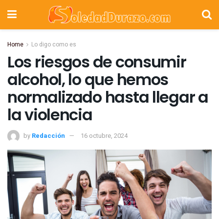
Home
Lo digo como es
Los riesgos de consumir
alcohol, lo que hemos
normalizado hasta llegar a
la violencia
by
Redacción
16 octubre, 2024