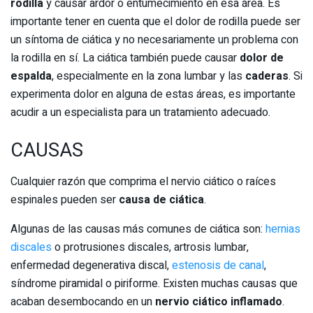
rodilla
y causar ardor o entumecimiento en esa área. Es
importante tener en cuenta que el dolor de rodilla puede ser
un síntoma de ciática y no necesariamente un problema con
la rodilla en sí. La ciática también puede causar
dolor de
espalda
, especialmente en la zona lumbar y las
caderas
. Si
experimenta dolor en alguna de estas áreas, es importante
acudir a un especialista para un tratamiento adecuado.
CAUSAS
Cualquier razón que comprima el nervio ciático o raíces
espinales pueden ser
causa de ciática
.
Algunas de las causas más comunes de ciática son:
hernias
discales
o protrusiones discales, artrosis lumbar,
enfermedad degenerativa discal,
estenosis de canal
,
síndrome piramidal o piriforme. Existen muchas causas que
acaban desembocando en un
nervio ciático inflamado
.