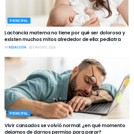
PRINCIPAL
Lactancia materna no tiene por qué ser dolorosa y
existen muchos mitos alrededor de ella: pediatra
BY
REDACCIÓN
5 AGOSTO, 2026
PRINCIPAL
Vivir cansados se volvió normal: ¿en qué momento
dejamos de darnos permiso para parar?