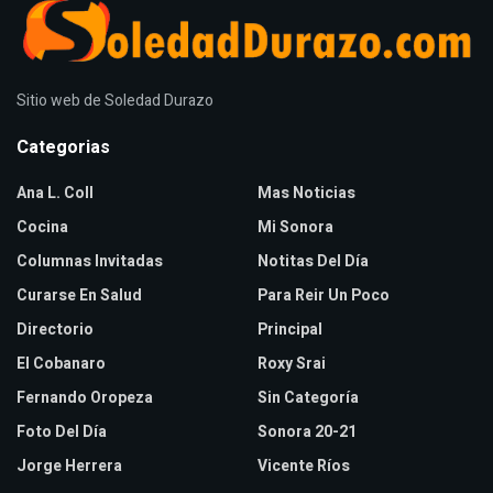
Sitio web de Soledad Durazo
Categorias
Ana L. Coll
Mas Noticias
Cocina
Mi Sonora
Columnas Invitadas
Notitas Del Día
Curarse En Salud
Para Reir Un Poco
Directorio
Principal
El Cobanaro
Roxy Srai
Fernando Oropeza
Sin Categoría
Foto Del Día
Sonora 20-21
Jorge Herrera
Vicente Ríos