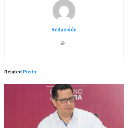
Redacción
Related
Posts