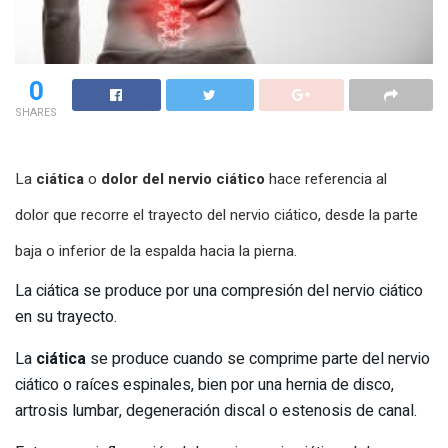
0
SHARES
La
ciática
o
dolor del nervio ciático
hace referencia al
dolor que recorre el trayecto del nervio ciático, desde la parte
baja o inferior de la espalda hacia la pierna.
La ciática se produce por una compresión del nervio ciático
en su trayecto.
La
ciática
se produce cuando se comprime parte del nervio
ciático o raíces espinales, bien por una hernia de disco,
artrosis lumbar, degeneración discal o estenosis de canal.