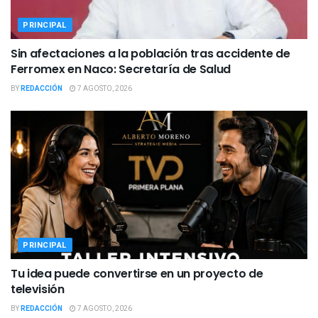
PRINCIPAL
Sin afectaciones a la población tras accidente de
Ferromex en Naco: Secretaría de Salud
BY
REDACCIÓN
7 AGOSTO, 2026
PRINCIPAL
Tu idea puede convertirse en un proyecto de
televisión
BY
REDACCIÓN
7 AGOSTO, 2026