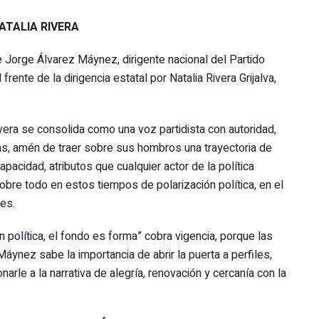
TALIA RIVERA
de Jorge Álvarez Máynez, dirigente nacional del Partido
ente de la dirigencia estatal por Natalia Rivera Grijalva,
era se consolida como una voz partidista con autoridad,
s, amén de traer sobre sus hombros una trayectoria de
apacidad, atributos que cualquier actor de la política
sobre todo en estos tiempos de polarización política, en el
les.
 política, el fondo es forma” cobra vigencia, porque las
áynez sabe la importancia de abrir la puerta a perfiles,
onarle a la narrativa de alegría, renovación y cercanía con la