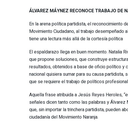
ÁLVAREZ MÁYNEZ RECONOCE TRABAJO DE NA
En la arena política partidista, el reconocimiento 
Movimiento Ciudadano, al trabajo desempeñado al fr
tiene una lectura más allá de la cortesía política
El espaldarazo llega en buen momento. Natalia Riv
que propone soluciones, que construye estructura
resultados, obtenidos a base de oficio político y c
nacional quisiera sumar para su causa partidista, 
que se requiere el trabajo de políticos profesiona
Aquella frase atribuida a Jesús Reyes Heroles, “en
señales dicen tanto como las palabras y Álvarez M
que, sin importar la trinchera partidista, pueden ab
ciudadanía del Movimiento Naranja.