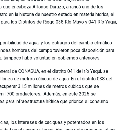
o que encabeza Alfonso Durazo, arrancó uno de los
o en la historia de nuestro estado en materia hídrica, el
 para los Distritos de Riego 038 Río Mayo y 041 Río Yaqui,
onibilidad de agua, y los estragos del cambio climático
andes hombres del campo tuvieron poca disposición para
e, tampoco hubo voluntad en gobiernos anteriores.
eral de CONAGUA, en el distrito 041 del río Yaqui, se
illones de metros cúbicos de agua. En el distrito 038 del
 recuperar 31.5 millones de metros cúbicos que se
 mil 700 productores. Además, en este 2025 se
s para infraestructura hídrica que priorice el consumo
ercias, los intereses de caciques y potentados en los