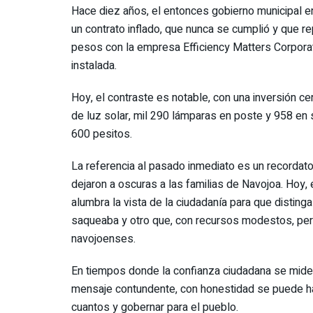
Hace diez años, el entonces gobierno municipal en
un contrato inflado, que nunca se cumplió y que re
pesos con la empresa Efficiency Matters Corporati
instalada.
Hoy, el contraste es notable, con una inversión c
de luz solar, mil 290 lámparas en poste y 958 en 
600 pesitos.
La referencia al pasado inmediato es un recordator
dejaron a oscuras a las familias de Navojoa. Hoy, 
alumbra la vista de la ciudadanía para que disting
saqueaba y otro que, con recursos modestos, per
navojoenses.
En tiempos donde la confianza ciudadana se mide
mensaje contundente, con honestidad se puede hac
cuantos y gobernar para el pueblo.