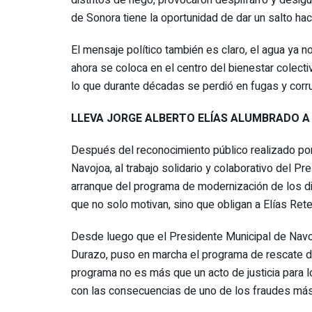
distritos de riego, provocaron despilfarro y desig
de Sonora tiene la oportunidad de dar un salto haci
El mensaje político también es claro, el agua ya 
ahora se coloca en el centro del bienestar colecti
lo que durante décadas se perdió en fugas y corru
LLEVA JORGE ALBERTO ELÍAS ALUMBRADO 
Después del reconocimiento público realizado por
Navojoa, al trabajo solidario y colaborativo del Pr
arranque del programa de modernización de los di
que no solo motivan, sino que obligan a Elías Ret
Desde luego que el Presidente Municipal de Navoj
Durazo, puso en marcha el programa de rescate d
programa no es más que un acto de justicia para
con las consecuencias de uno de los fraudes más