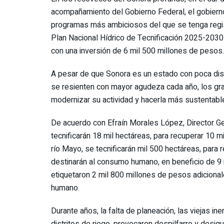
acompañamiento del Gobierno Federal, el gobiern
programas más ambiciosos del que se tenga registr
Plan Nacional Hídrico de Tecnificación 2025-2030
con una inversión de 6 mil 500 millones de pesos.
A pesar de que Sonora es un estado con poca disp
se resienten con mayor agudeza cada año, los gr
modernizar su actividad y hacerla más sustentabl
De acuerdo con Efraín Morales López, Director Gen
tecnificarán 18 mil hectáreas, para recuperar 10 m
río Mayo, se tecnificarán mil 500 hectáreas, para
destinarán al consumo humano, en beneficio de 9
etiquetaron 2 mil 800 millones de pesos adicionale
humano.
Durante años, la falta de planeación, las viejas in