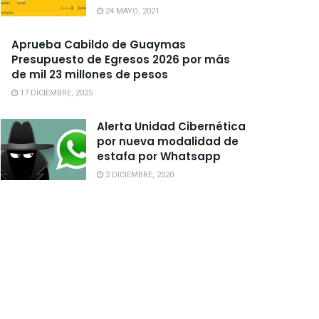
24 MAYO, 2021
Aprueba Cabildo de Guaymas
Presupuesto de Egresos 2026 por más
de mil 23 millones de pesos
17 DICIEMBRE, 2025
Alerta Unidad Cibernética
por nueva modalidad de
estafa por Whatsapp
2 DICIEMBRE, 2020