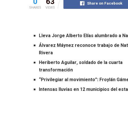
0
63
Share on Facebook
SHARES
VIEWS
Lleva Jorge Alberto Elías alumbrado a N
Álvarez Máynez reconoce trabajo de Nat
Rivera
Heriberto Aguilar, soldado de la cuarta
transformación
“Privilegiar al movimiento”: Froylán Gám
Intensas lluvias en 12 municipios del est