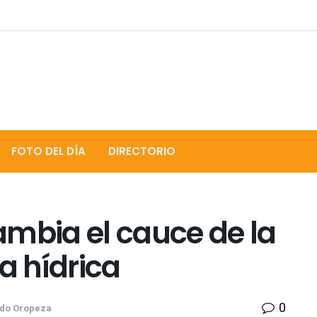
FOTO DEL DÍA
DIRECTORIO
ambia el cauce de la
a hídrica
0
do Oropeza